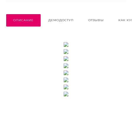
ОПИСАНИЕ
ДЕМОДОСТУП
ОТЗЫВЫ
КАК КУ