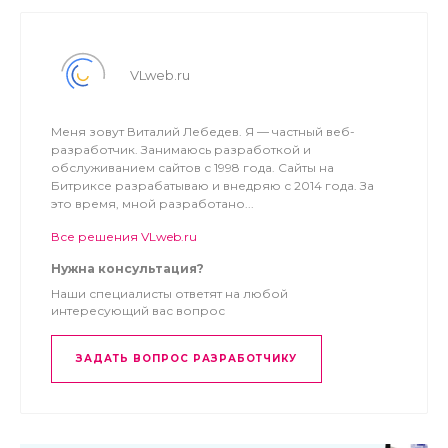
VLweb.ru
Меня зовут Виталий Лебедев. Я — частный веб-
разработчик. Занимаюсь разработкой и
обслуживанием сайтов с 1998 года. Сайты на
Битриксе разрабатываю и внедряю с 2014 года. За
это время, мной разработано...
Все решения VLweb.ru
Нужна консультация?
Наши специалисты ответят на любой
интересующий вас вопрос
ЗАДАТЬ ВОПРОС РАЗРАБОТЧИКУ