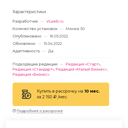
Характеристики
Разработчик
—
VLweb.ru
Количество установок
—
Менее 50
Опубликовано
—
16.05.2022
Обновлено
—
15.04.2022
Адаптивность
—
Да
Подходящие редакции
—
Редакция «Старт»
,
Редакция «Стандарт»
,
Редакция «Малый Бизнес»
,
Редакция «Бизнес»
Купить в рассрочку на
10 мес.
за 2 150
/мес.
Подробнее о рассрочке