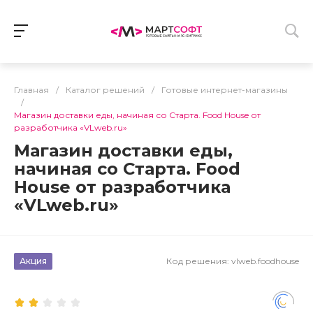
Главная
/
Каталог решений
/
Готовые интернет-магазины
/
Магазин доставки еды, начиная со Старта. Food House от
разработчика «VLweb.ru»
Магазин доставки еды,
начиная со Старта. Food
House от разработчика
«VLweb.ru»
Акция
Код решения:
vlweb.foodhouse