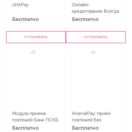
UnitPay
Онлайн-
кредитование Всегда
ДА!
Бесплатно
Бесплатно
УСТАНОВИТЬ
УСТАНОВИТЬ
Модуль приема
ArsenalPay: приём
платежей Банк ПСКБ
платежей без
покупки онлайн-
Бесплатно
Бесплатно