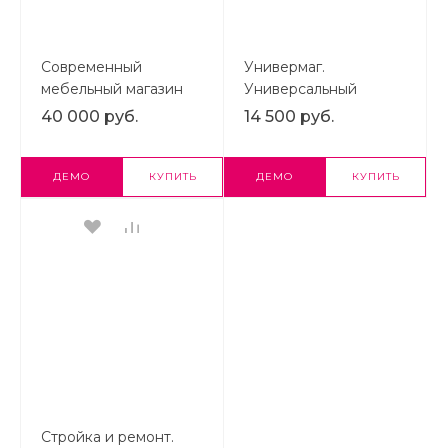
Современный
Универмаг.
мебельный магазин
Универсальный
«Ваша мебель»
магазин на Cтарте.
40 000 руб.
14 500 руб.
ДЕМО
КУПИТЬ
ДЕМО
КУПИТЬ
Стройка и ремонт.