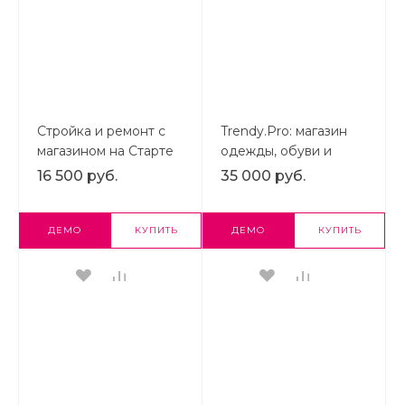
Стройка и ремонт с
Trendy.Pro: магазин
магазином на Старте
одежды, обуви и
аксессуаров.
16 500 руб.
35 000 руб.
ДЕМО
КУПИТЬ
ДЕМО
КУПИТЬ