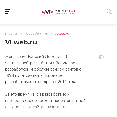
Главная
/
Разработчики
/
VLweb.ru
VLweb.ru
Меня зовут Виталий Лебедев. Я —
частный веб-разработчик. Занимаюсь
разработкой и обслуживанием сайтов с
1998 года. Сайты на Битриксе
разрабатываю и внедряю с 2014 года.
За это время, мной разработано и
внедрено более трехсот проектов разной
сложности, от сайтов-визиток до
корпоративных сайтов, интернет-