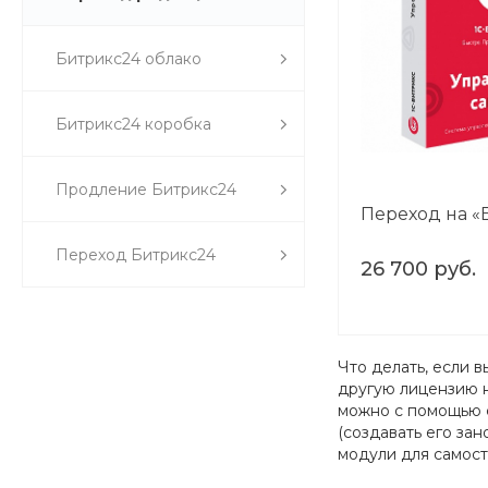
Битрикс24 облако
Битрикс24 коробка
Продление Битрикс24
Переход на «
Переход Битрикс24
26 700 руб.
Что делать, если 
другую лицензию 
можно с помощью с
(создавать его за
модули для самост