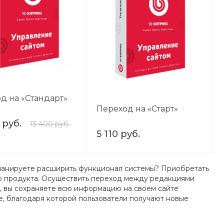
д на «Стандарт»
Переход на «Старт»
 руб.
13 400 руб.
5 110 руб.
 планируете расширить функционал системы? Приобретать
ю продукта. Осуществить переход между редакциями
, вы сохраняете всю информацию на своем сайте
te, благодаря которой пользователи получают новые