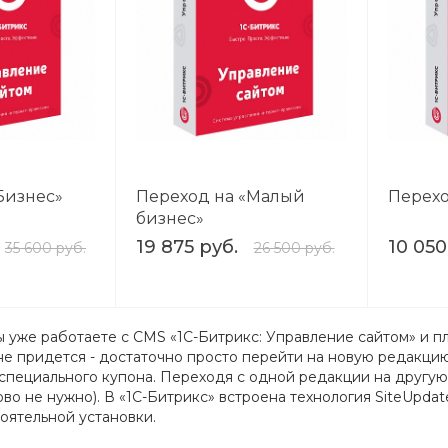
Бизнес»
Переход на «Малый
Перехо
бизнес»
19 875 руб.
10 050
35 600 руб.
26 500 руб.
вы уже работаете с CMS «1С-Битрикс: Управление сайтом» и
не придется - достаточно просто перейти на новую редакци
пециального купона. Переходя с одной редакции на другую
ново не нужно). В «1С-Битрикс» встроена технология SiteUpda
оятельной установки.