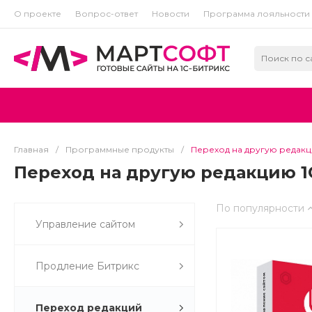
О проекте
Вопрос-ответ
Новости
Программа лояльности
Главная
/
Программные продукты
/
Переход на другую редакц
Переход на другую редакцию 1
По популярности
Управление сайтом
Продление Битрикс
Переход редакций