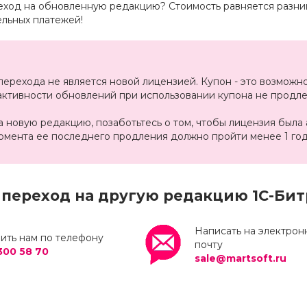
реход на обновленную редакцию? Стоимость равняется разни
льных платежей!
перехода не является новой лицензией. Купон - это возможн
активности обновлений при использовании купона не продле
 новую редакцию, позаботьтесь о том, чтобы лицензия была 
омента ее последнего продления должно пройти менее 1 год
 переход на другую редакцию 1С-Бит
Написать на электро
ить нам по телефону
почту
300 58 70
sale@martsoft.ru