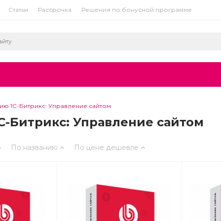
Статьи
Рассрочка
Решения по бонусной программе
ию 1С-Битрикс: Управление сайтом
С-Битрикс: Управление сайтом
По названию
По цене
дешевле