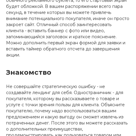
обычного рекламного буклета, то его стартовый экран
будет обложкой. В вашем распоряжении всего пара
секунд, в течение которых вы можете привлечь
внимание потенциального покупателя, иначе он просто
закроет сайт. Отличный способ заинтересовать
клиента - вставить баннер с фото или видео,
запоминающийся заголовок и краткое пояснение.
Можно дополнить первый экран формой для заявки и
вставить таймер обратного отсчета до завершения
акции.
Знакомство
Не совершайте стратегическую ошибку - не
создавайте лендинг для себя. Одностраничник - для
покупателя, которому вы рассказываете о товаре и
услуге с точки зрения пользы для клиента. Объясните
покупателю, почему надо воспользоваться вашим
предложением и какую выгоду он сможет извлечь из
потраченных денег. После этого вы можете рассказать
о дополнительных преимуществах,
продемонстрировать, как пользоваться товаром или