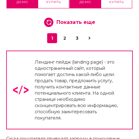
ДЕМО
КУПИТЬ
ДЕМО
КУПИТЬ
Показать еще
1
2
3
Лендинг пейдж (landing page) - это
одностраничный сайт, который
помогает достичь какой-либо цели:
продать товар, предложить услугу,
получить контактные данные
потенциального клиента. На одной
странице необходимо
сконцентрировать всю информацию,
способную заинтересовать
покупателя.
Сюда покупателя приводят запросы в поисковике,