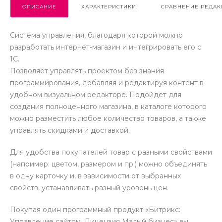
ОПИСАНИЕ
ХАРАКТЕРИСТИКИ
СРАВНЕНИЕ РЕДА
Система управления, благодаря которой можно
разработать интернет-магазин и интегрировать его с
1С.
Позволяет управлять проектом без знания
программирования, добавляя и редактируя контент в
удобном визуальном редакторе. Подойдет для
создания полноценного магазина, в каталоге которого
можно разместить любое количество товаров, а также
управлять скидками и доставкой.
Для удобства покупателей товар с разными свойствами
(например: цветом, размером и пр.) можно объединять
в одну карточку и, в зависимости от выбранных
свойств, устанавливать разный уровень цен.
Покупая один программный продукт «Битрикс:
Управление сайтом. Лицензия Малый бизнес» вы