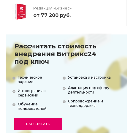
Редакция «Бизнес»
от 77 200 руб.
Рассчитать стоимость
внедрения Битрикс24
под ключ
Техническое
Установка и настройка
задание
Адаптация под сферу
Интреграция с
деятельности
сервисами
Сопровождение и
Обучение
техподдержка
пользователей
РАССЧИТАТЬ