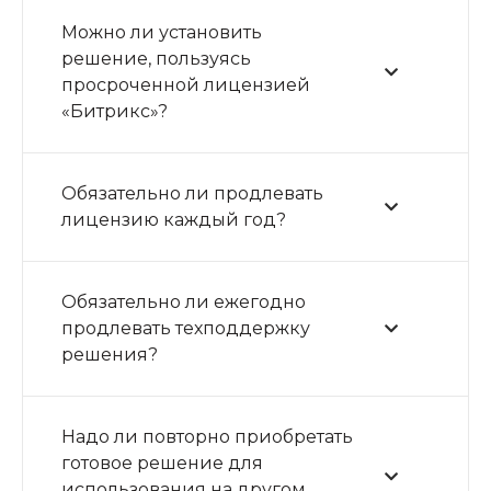
Можно ли установить
решение, пользуясь
просроченной лицензией
«Битрикс»?
Обязательно ли продлевать
лицензию каждый год?
Обязательно ли ежегодно
продлевать техподдержку
решения?
Надо ли повторно приобретать
готовое решение для
использования на другом