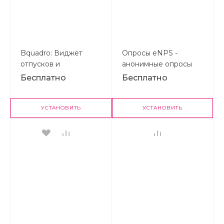
Bquadro: Виджет
Опросы eNPS -
отпусков и
анонимные опросы
отсутствий
удовлетворенности
Бесплатно
Бесплатно
сотрудников
УСТАНОВИТЬ
УСТАНОВИТЬ