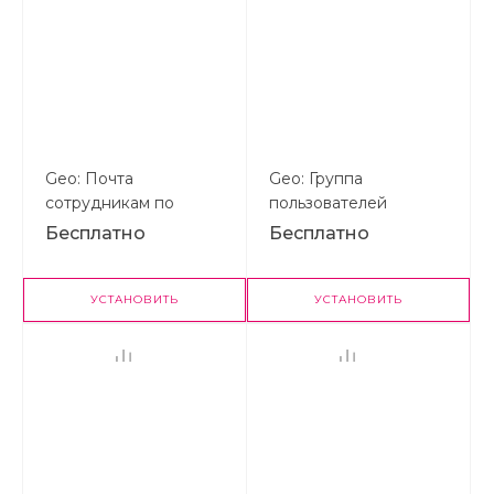
Geo: Почта
Geo: Группа
сотрудникам по
пользователей
умолчанию
"Руководители
Бесплатно
Бесплатно
подразделений"
УСТАНОВИТЬ
УСТАНОВИТЬ