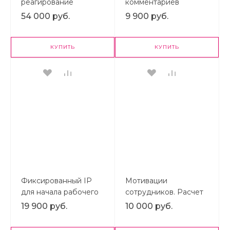
реагирование
комментариев
54 000 руб.
9 900 руб.
КУПИТЬ
КУПИТЬ
Фиксированный IP
Мотивации
для начала рабочего
сотрудников. Расчет
дня
зарплат
19 900 руб.
10 000 руб.