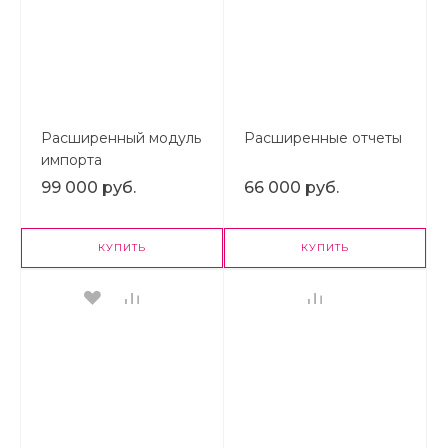
Расширенный модуль
Расширенные отчеты
импорта
пользователей и
99 000 руб.
66 000 руб.
оргструктуры из 1С
ЗУП
КУПИТЬ
КУПИТЬ