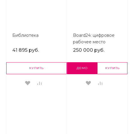
Библиотека
Board24: цифровое
рабочее место
корпоративного
41 895 руб.
250 000 руб.
директора
КУПИТЬ
ДЕМО
КУПИТЬ