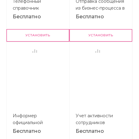
Телефонный
Отправка сообщения
справочник
из бизнес-процесса в
живую ленту
Бесплатно
Бесплатно
(активити)
УСТАНОВИТЬ
УСТАНОВИТЬ
Информер
Учет активности
официальной
сотрудников
информации
Бесплатно
Бесплатно