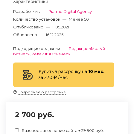
Характеристики
Разработчик
—
Piarme Digital Agency
Количество установок
—
Менее 50
Опубликовано
—
11.05.2021
Обновлено
—
16.12.2025
Подходящие редакции
—
Редакция «Малый
Бизнес»
,
Редакция «Бизнес»
Купить в рассрочку на
10 мес.
за 270
/мес.
Подробнее о рассрочке
2 700 руб.
Базовое заполнение сайта + 29 900 руб.