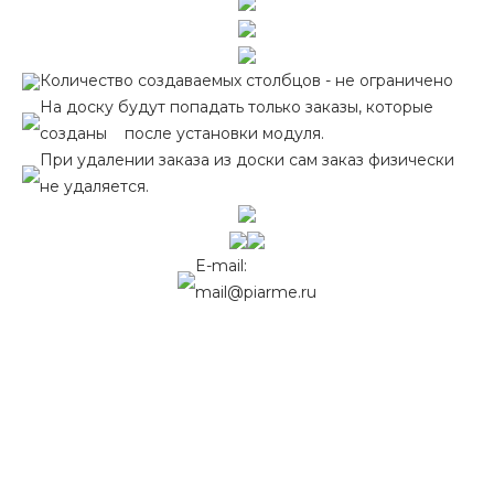
Количество создаваемых столбцов - не ограничено
На доску будут попадать только заказы, которые
созданы после установки модуля.
При удалении заказа из доски сам заказ физически
не удаляется.
E-mail:
mail@piarme.ru