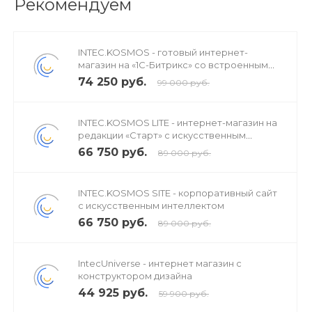
Рекомендуем
INTEC.KOSMOS - готовый интернет-
магазин на «1С-Битрикс» со встроенным
искусственным интеллектом
74 250 руб.
99 000 руб.
INTEC.KOSMOS LITE - интернет-магазин на
редакции «Старт» с искусственным
интеллектом
66 750 руб.
89 000 руб.
INTEC.KOSMOS SITE - корпоративный сайт
с искусственным интеллектом
66 750 руб.
89 000 руб.
IntecUniverse - интернет магазин с
конструктором дизайна
44 925 руб.
59 900 руб.