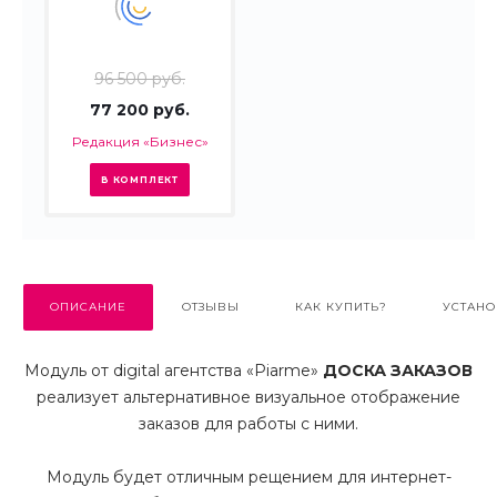
96 500 руб.
77 200 руб.
Редакция «Бизнес»
В КОМПЛЕКТ
ОПИСАНИЕ
ОТЗЫВЫ
КАК КУПИТЬ?
УСТАНО
Модуль от digital агентства «Piarme»
ДОСКА ЗАКАЗОВ
реализует альтернативное визуальное отображение
заказов для работы с ними.
Модуль будет отличным рещением для интернет-