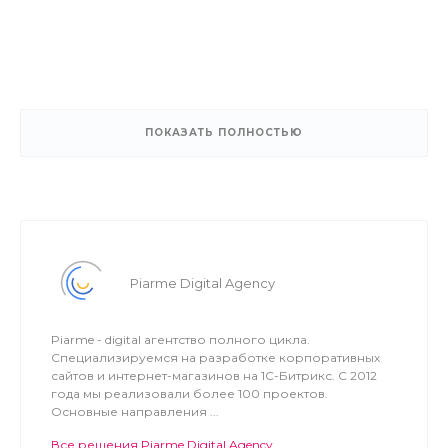
ПОКАЗАТЬ ПОЛНОСТЬЮ
Piarme Digital Agency
Piarme - digital агентство полного цикла.
Специализируемся на разработке корпоративных
сайтов и интернет-магазинов на 1С-Битрикс. С 2012
года мы реализовали более 100 проектов.
Основные направления ...
Все решения Piarme Digital Agency