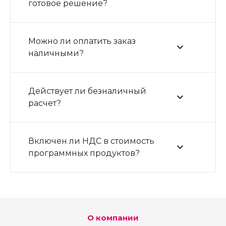
готовое решение?
Можно ли оплатить заказ
наличными?
Действует ли безналичный
расчет?
Включен ли НДС в стоимость
программных продуктов?
О компании