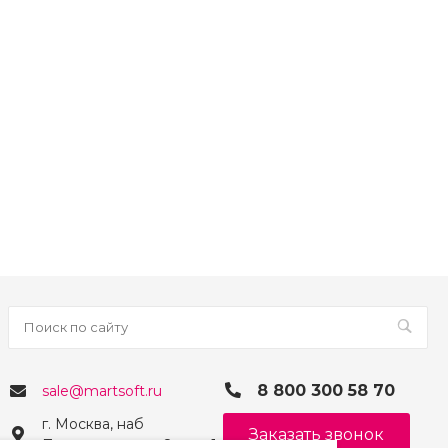
8 800 300 58 70
sale@martsoft.ru
г. Москва, наб
Заказать звонок
Пресненская, д. 8, стр. 1