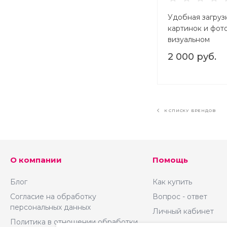
Удобная загруз
картинок и фото
визуальном
редакторе
2 000 руб.
К СПИСКУ БРЕНДОВ
О компании
Помощь
Блог
Как купить
Согласие на обработку
Вопрос - ответ
персональных данных
Личный кабинет
Политика в отношении обработки