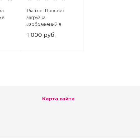
ка
Piarme: Простая
 в
загрузка
изображений в
визуальном
1 000 руб.
редакторе (Light)
Карта сайта