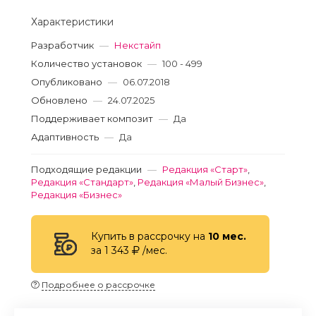
Характеристики
Разработчик
—
Некстайп
Количество установок
—
100 - 499
Опубликовано
—
06.07.2018
Обновлено
—
24.07.2025
Поддерживает композит
—
Да
Адаптивность
—
Да
Подходящие редакции
—
Редакция «Старт»
,
Редакция «Стандарт»
,
Редакция «Малый Бизнес»
,
Редакция «Бизнес»
Купить в рассрочку на
10 мес.
за 1 343
/мес.
Подробнее о рассрочке