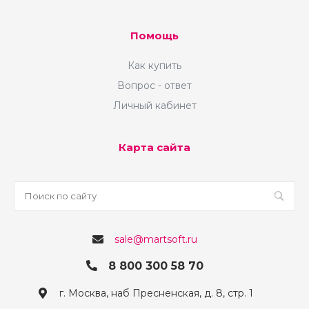
Помощь
Как купить
Вопрос - ответ
Личный кабинет
Выставляйте на первые позиции наиболее популярные
товары из каталога для увеличения продаж.
Карта сайта
sale@martsoft.ru
8 800 300 58 70
г. Москва, наб Пресненская, д. 8, стр. 1