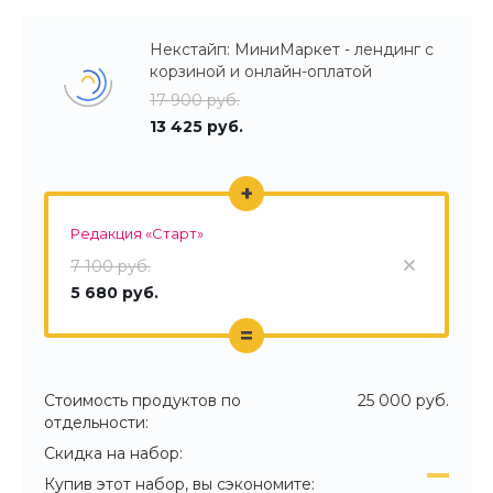
Некстайп: МиниМаркет - лендинг с
корзиной и онлайн-оплатой
17 900 руб.
13 425 руб.
+
Редакция «Старт»
7 100 руб.
5 680 руб.
=
Стоимость продуктов по
25 000 руб.
отдельности:
Скидка на набор:
Купив этот набор, вы сэкономите: