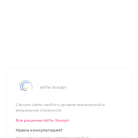
АйТи-Эскорт
Строим сайты любого уровня технической и
визуальной сложности.
Все решения АйТи-Эскорт
Нужна консультация?
Наши специалисты ответят на любой