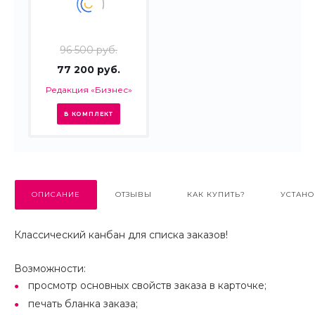
96 500 руб.
77 200 руб.
Редакция «Бизнес»
В КОМПЛЕКТ
ОПИСАНИЕ
ОТЗЫВЫ
КАК КУПИТЬ?
УСТАНО
Классический канбан для списка заказов!
Возможности:
просмотр основных свойств заказа в карточке;
печать бланка заказа;