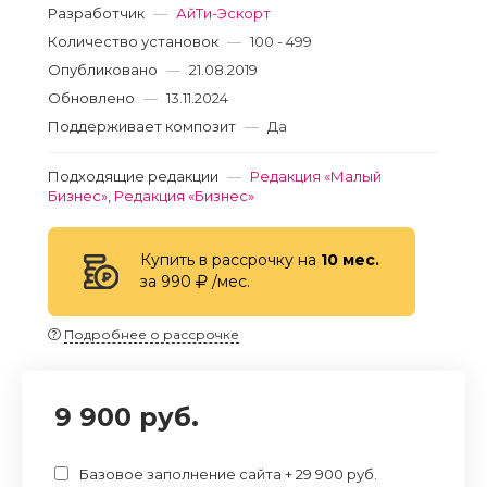
Разработчик
—
АйТи-Эскорт
Количество установок
—
100 - 499
Опубликовано
—
21.08.2019
Обновлено
—
13.11.2024
Поддерживает композит
—
Да
Подходящие редакции
—
Редакция «Малый
Бизнес»
,
Редакция «Бизнес»
Купить в рассрочку на
10 мес.
за 990
/мес.
Подробнее о рассрочке
9 900 руб.
Базовое заполнение сайта + 29 900 руб.