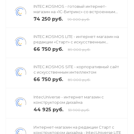
INTEC.KOSMOS - готовый интернет-
магазин на «1С-Битрикс» со встроенным
искусственным интеллектом
74 250 руб.
99 000 руб.
INTEC.KOSMOS LITE - интернет-магазин на
редакции «Старт» с искусственным
интеллектом
66 750 руб.
89 000 руб.
INTEC.KOSMOS SITE - корпоративный сайт
с искусственным интеллектом
66 750 руб.
89 000 руб.
IntecUniverse - интернет магазин с
конструктором дизайна
44 925 руб.
59 900 руб.
Интернет-магазин на редакции Старт с
конструктором дизайна - IntecUniverse LITE