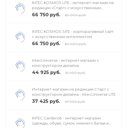
INTEC.KOSMOS LITE - интернет-магазин на
редакции «Старт» с искусственным
интеллектом
66 750 руб.
89 000 руб.
INTEC.KOSMOS SITE - корпоративный сайт
с искусственным интеллектом
66 750 руб.
89 000 руб.
IntecUniverse - интернет магазин с
конструктором дизайна
44 925 руб.
59 900 руб.
Интернет-магазин на редакции Старт с
конструктором дизайна - IntecUniverse LITE
37 425 руб.
49 900 руб.
INTEC.Garderob - интернет-магазин
одежды, обуви, сумок, нижнего белья и