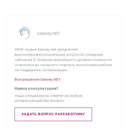
Salavey.NET
WEB-студия Salavey.net предлагает
высокопрофессиональные услуги по созданию
сайтов на 1С-Битрикс различного уровня сложности
от визитки до сложного портала, выполняем работы
по поддержке, оптимизации ...
Все решения Salavey.NET
Нужна консультация?
Наши специалисты ответят на любой
интересующий вас вопрос
ЗАДАТЬ ВОПРОС РАЗРАБОТЧИКУ