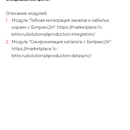
Описание модулей:
Модуль "Гибкая интеграция заказов и забытых
корзин с Битрикс24": https://marketplace.1c-
bitrix.ru/solutions/sproduction.integration/
Модуль "Синхронизация каталога с Битрикс24":
https://marketplace.1c-
bitrix.ru/solutions/sproduction.datasync/