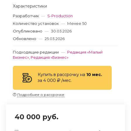
Характеристики
Разработчик
—
S-Production
Количество установок
—
Менее 50
Опубликовано
—
30.03.2026
Обновлено
—
25.03.2026
Подходящие редакции
—
Редакция «Малый
Бизнес»
,
Редакция «Бизнес»
Купить в рассрочку на
10 мес.
за 4 000
/мес.
Подробнее о рассрочке
40 000 руб.