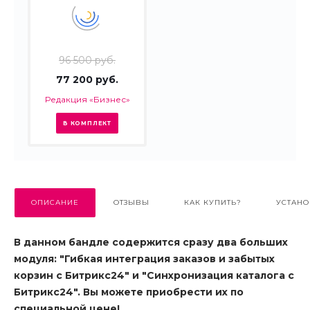
96 500 руб.
77 200 руб.
Редакция «Бизнес»
В КОМПЛЕКТ
ОПИСАНИЕ
ОТЗЫВЫ
КАК КУПИТЬ?
УСТАНО
В данном бандле содержится сразу два больших
модуля: "Гибкая интеграция заказов и забытых
корзин с Битрикс24" и "Синхронизация каталога с
Битрикс24". Вы можете приобрести их по
специальной цене!