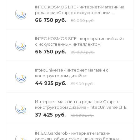
INTEC.KOSMOS LITE - интернет-магазин на
редакции «Старт» с искусственным
интеллектом
66 750 руб.
89 000 руб.
INTEC.KOSMOS SITE - корпоративный сайт
с искусственным интеллектом
66 750 руб.
89 000 руб.
IntecUniverse - интернет магазин с
конструктором дизайна
44 925 руб.
59 900 руб.
Интернет-магазин на редакции Старт с
конструктором дизайна - IntecUniverse LITE
37 425 руб.
49 900 руб.
INTEC.Garderob - интернет-магазин
одежды, обуви, сумок, нижнего белья и