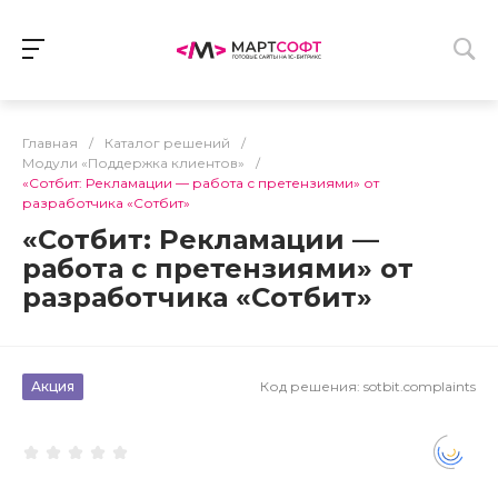
Главная
/
Каталог решений
/
Модули «Поддержка клиентов»
/
«Сотбит: Рекламации — работа с претензиями» от
разработчика «Сотбит»
«Сотбит: Рекламации —
работа с претензиями» от
разработчика «Сотбит»
Акция
Код решения:
sotbit.complaints