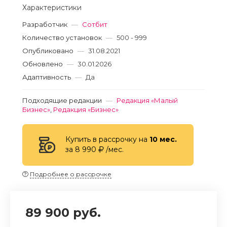
Характеристики
Разработчик
—
Сотбит
Количество установок
—
500 - 999
Опубликовано
—
31.08.2021
Обновлено
—
30.01.2026
Адаптивность
—
Да
Подходящие редакции
—
Редакция «Малый
Бизнес»
,
Редакция «Бизнес»
Купить в рассрочку на
10 мес.
за 8 990
/мес.
Подробнее о рассрочке
89 900 руб.