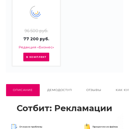
96 500 руб.
77 200 руб.
Редакция «Бизнес»
В КОМПЛЕКТ
ОПИСАНИЕ
ДЕМОДОСТУП
ОТЗЫВЫ
КАК КУ
Сотбит: Рекламации