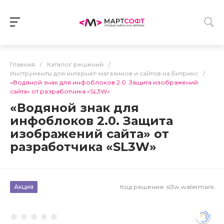
Главная
/
Каталог решений
/
Инструменты для интернет-магазинов и сайтов на Битрикс
/
«Водяной знак для инфоблоков 2.0. Защита изображений
сайта» от разработчика «SL3W»
«Водяной знак для
инфоблоков 2.0. Защита
изображений сайта» от
разработчика «SL3W»
Акция
Код решения:
sl3w.watermark