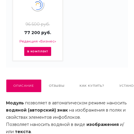
96 500 руб.
77 200 руб.
Редакция «Бизнес»
В КОМПЛЕКТ
ОПИСАНИЕ
ОТЗЫВЫ
КАК КУПИТЬ?
УСТАНО
Модуль
позволяет в автоматическом режиме наносить
водяной
(авторский) знак
на изображения в полях и
свойствах элементов инфоблоков.
Позволяет наносить водяной в виде
изображения
и/
или
текста
.