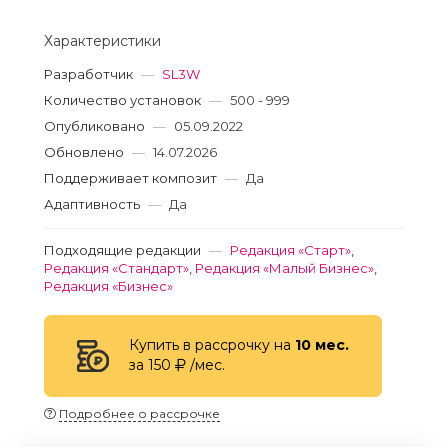
Характеристики
Разработчик
—
SL3W
Количество установок
—
500 - 999
Опубликовано
—
05.09.2022
Обновлено
—
14.07.2026
Поддерживает композит
—
Да
Адаптивность
—
Да
Подходящие редакции
—
Редакция «Старт»
,
Редакция «Стандарт»
,
Редакция «Малый Бизнес»
,
Редакция «Бизнес»
Купить в рассрочку на
10 мес.
за 150
/мес.
Подробнее о рассрочке