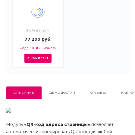
96 500 руб.
77 200 руб.
Редакция «Бизнес»
В КОМПЛЕКТ
ОПИСАНИЕ
ДЕМОДОСТУП
ОТЗЫВЫ
КАК КУ
Модуль
«
QR-код адреса страницы»
позволяет
автоматически генерировать QR-код для любой