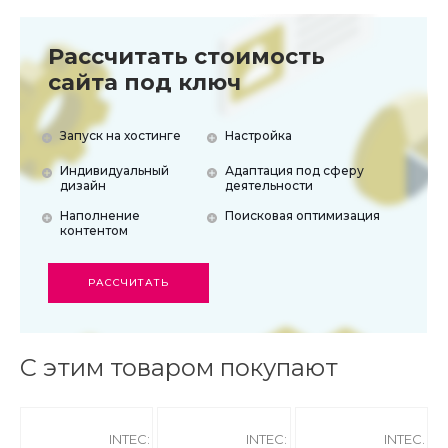
Рассчитать стоимость
сайта под ключ
Запуск на хостинге
Настройка
Индивидуальный
Адаптация под сферу
дизайн
деятельности
Наполнение
Поисковая оптимизация
контентом
РАССЧИТАТЬ
С этим товаром покупают
INTEC:
INTEC:
INTEC. SE