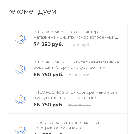
наши соцсети:
Рекомендуем
INTEC.KOSMOS - готовый интернет-
магазин на «1С-Битрикс» со встроенным
искусственным интеллектом
74 250 руб.
99 000 руб.
INTEC.KOSMOS LITE - интернет-магазин на
редакции «Старт» с искусственным
интеллектом
66 750 руб.
89 000 руб.
INTEC.KOSMOS SITE - корпоративный сайт
с искусственным интеллектом
66 750 руб.
89 000 руб.
IntecUniverse - интернет магазин с
конструктором дизайна