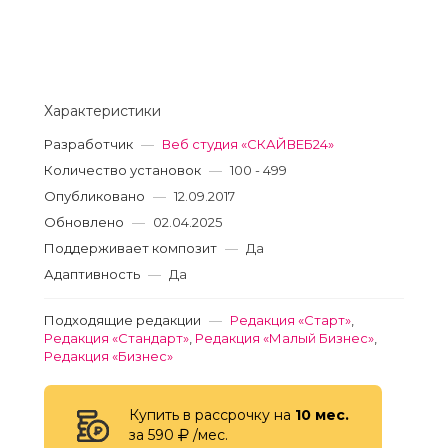
Характеристики
Разработчик
—
Веб студия «СКАЙВЕБ24»
Количество установок
—
100 - 499
Опубликовано
—
12.09.2017
Обновлено
—
02.04.2025
Поддерживает композит
—
Да
Адаптивность
—
Да
Подходящие редакции
—
Редакция «Старт»
,
Редакция «Стандарт»
,
Редакция «Малый Бизнес»
,
Редакция «Бизнес»
Купить в рассрочку на
10 мес.
за 590
/мес.