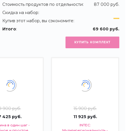
Стоимость продуктов по отдельности:
87 000 руб.
Скидка на набор:
Купив этот набор, вы сэкономите:
Итого
:
69 600 руб.
КУПИТЬ КОМПЛЕКТ
9 900 руб.
15 900 руб.
7 425 руб.
11 925 руб.
на в один шаг -
INTEC:
бное и простое
Мультирегиональность -