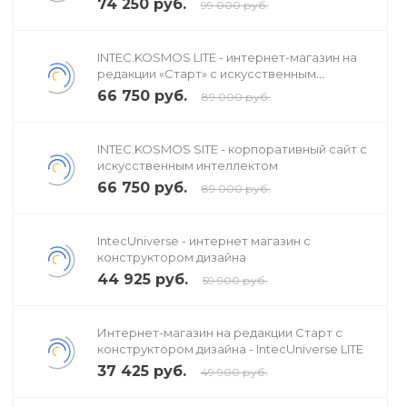
74 250 руб.
99 000 руб.
INTEC.KOSMOS LITE - интернет-магазин на
редакции «Старт» с искусственным
интеллектом
66 750 руб.
89 000 руб.
INTEC.KOSMOS SITE - корпоративный сайт с
искусственным интеллектом
66 750 руб.
89 000 руб.
IntecUniverse - интернет магазин с
конструктором дизайна
44 925 руб.
59 900 руб.
Интернет-магазин на редакции Старт с
конструктором дизайна - IntecUniverse LITE
37 425 руб.
49 900 руб.