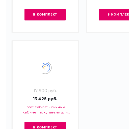
В КОМПЛЕКТ
В КОМПЛЕК
17 900 руб.
13 425 руб.
Intec.Cabinet - личный
кабинет покупателя для
интернет-магазина (B2B и
B2C)
В КОМПЛЕКТ