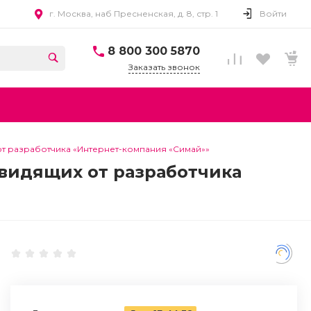
г. Москва, наб Пресненская, д. 8, стр. 1
Войти
8 800 300 5870
Заказать звонок
 от разработчика «Интернет-компания «Симай»»
овидящих от разработчика