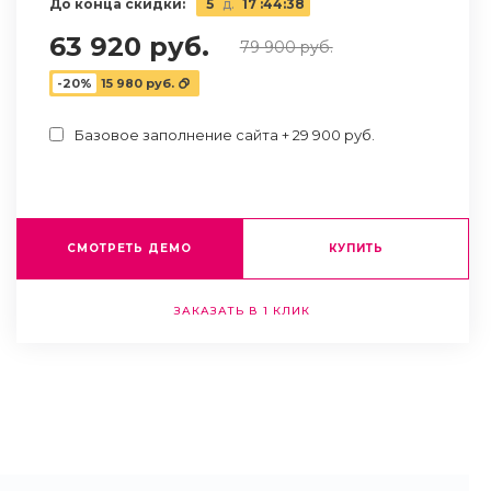
До конца скидки:
5
д.
17
:
44
:
37
63 920 руб.
79 900 руб.
-20%
15 980 руб.
Базовое заполнение сайта + 29 900 руб.
СМОТРЕТЬ ДЕМО
КУПИТЬ
ЗАКАЗАТЬ В 1 КЛИК