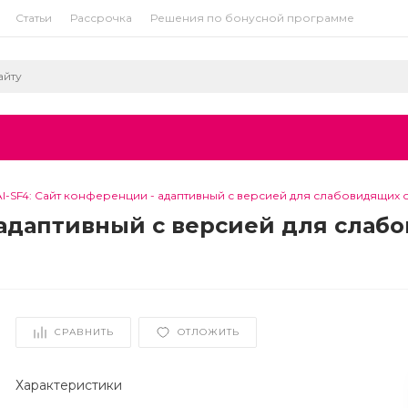
Статьи
Рассрочка
Решения по бонусной программе
AI-SF4: Сайт конференции - адаптивный с версией для слабовидящих
 адаптивный с версией для слаб
СРАВНИТЬ
ОТЛОЖИТЬ
Характеристики