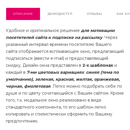
ОПИСАНИЕ
ДЕМОДОСТУП
ОТЗЫВЫ
КАК КУ
Удобное и оригинальное решение
для мотивации
посетителей
сайта к подписке на рассылку
. Через
указанный интервал времени посетителю Вашего
сайта отображается всплывающее окно, предлагающий
подписаться (ввести e-mail) и предоставляющий
скидку. Дизайн окна представлен в
2-х шаблонах
и
каждый в
7-ми цветовых вариациях
:
синяя (тема по
умолчанию), зеленая, красная, желтая, оранжевая,
черная, фиолетовая
. Легко можно подобрать себе по
душе и по цвету сочетающийся с Вашим сайтом. Кроме
того, т.к. модальное окно реализовано в виде
стандартного компонента, то его шаблон легко
копировать и стилистически оформить по Вашему
предпочтению.