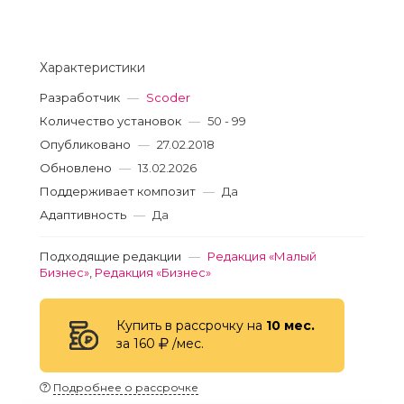
Характеристики
Разработчик
—
Scoder
Количество установок
—
50 - 99
Опубликовано
—
27.02.2018
Обновлено
—
13.02.2026
Поддерживает композит
—
Да
Адаптивность
—
Да
Подходящие редакции
—
Редакция «Малый
Бизнес»
,
Редакция «Бизнес»
Купить в рассрочку на
10 мес.
за 160
/мес.
Подробнее о рассрочке