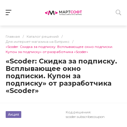
Главная
/
Каталог решений
/
Для интернет-магазина на Битрикс
/
«Scoder: Скидка за подписку. Всплывающее окно подписки.
Купон за подписку» от разработчика «Scoder»
«Scoder: Скидка за подписку.
Всплывающее окно
подписки. Купон за
подписку» от разработчика
«Scoder»
Код решения:
Акция
scoder.subscribecoupon