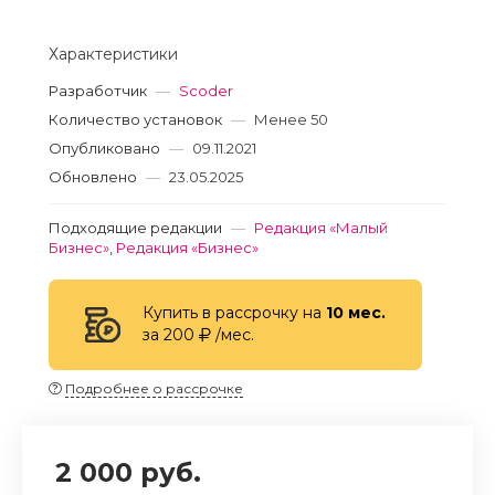
Характеристики
Разработчик
—
Scoder
Количество установок
—
Менее 50
Опубликовано
—
09.11.2021
Обновлено
—
23.05.2025
Подходящие редакции
—
Редакция «Малый
Бизнес»
,
Редакция «Бизнес»
Купить в рассрочку на
10 мес.
за 200
/мес.
Подробнее о рассрочке
2 000 руб.