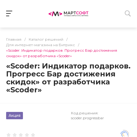
Главная
/
Каталог решений
/
Для интернет-магазина на Битрикс
/
«Scoder: Индикатор подарков. Прогресс Бар достижения
скидок» от разработчика «Scoder»
«Scoder: Индикатор подарков.
Прогресс Бар достижения
скидок» от разработчика
«Scoder»
Код решения:
Акция
scoder.progressbar