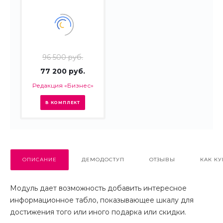
96 500 руб.
77 200 руб.
Редакция «Бизнес»
В КОМПЛЕКТ
ОПИСАНИЕ
ДЕМОДОСТУП
ОТЗЫВЫ
КАК КУ
Модуль дает возможность добавить интересное
информационное табло, показывающее шкалу для
достижения того или иного подарка или скидки.