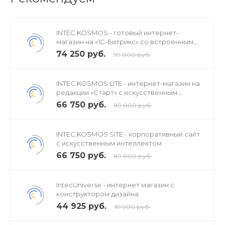
INTEC.KOSMOS - готовый интернет-
магазин на «1С-Битрикс» со встроенным
искусственным интеллектом
74 250 руб.
99 000 руб.
INTEC.KOSMOS LITE - интернет-магазин на
редакции «Старт» с искусственным
интеллектом
66 750 руб.
89 000 руб.
INTEC.KOSMOS SITE - корпоративный сайт
с искусственным интеллектом
66 750 руб.
89 000 руб.
IntecUniverse - интернет магазин с
конструктором дизайна
44 925 руб.
59 900 руб.