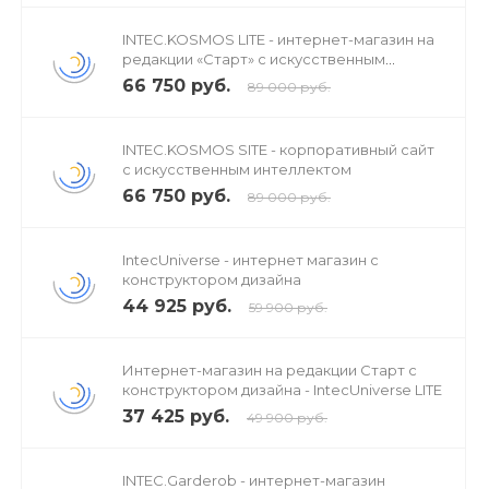
INTEC.KOSMOS LITE - интернет-магазин на
редакции «Старт» с искусственным
интеллектом
66 750 руб.
89 000 руб.
INTEC.KOSMOS SITE - корпоративный сайт
с искусственным интеллектом
66 750 руб.
89 000 руб.
IntecUniverse - интернет магазин с
конструктором дизайна
44 925 руб.
59 900 руб.
Умный каталог и
Интернет-магазин на редакции Старт с
навигация
конструктором дизайна - IntecUniverse LITE
37 425 руб.
49 900 руб.
INTEC.Garderob - интернет-магазин