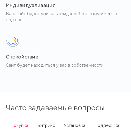
Возможность отображать
Индивидуализация
определённый тип цены
Ваш сайт будет уникальным, доработанным именно
определённым группам
под вас
пользователей. Золотой клиент видит
цены уже со своими скидками.
Спокойствие
Сайт будет находиться у вас в собственности!
Часто задаваемые вопросы
Покупка
Битрикс
Установка
Поддержка