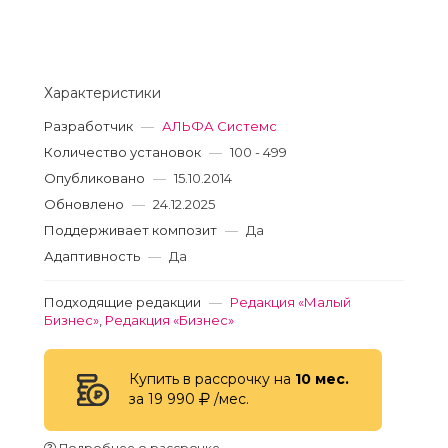
Характеристики
Разработчик
—
АЛЬФА Системс
Количество установок
—
100 - 499
Опубликовано
—
15.10.2014
Обновлено
—
24.12.2025
Поддерживает композит
—
Да
Адаптивность
—
Да
Подходящие редакции
—
Редакция «Малый
Бизнес»
,
Редакция «Бизнес»
Купить в рассрочку на
10 мес.
за 19 990
/мес.
Подробнее о рассрочке