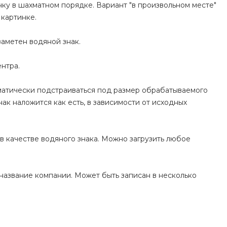
нку в шахматном порядке. Вариант "в произвольном месте"
 картинке.
заметен водяной знак.
ентра.
оматически подстраиваться под размер обрабатываемого
ак наложится как есть, в зависимости от исходных
 в качестве водяного знака. Можно загрузить любое
и название компании. Может быть записан в несколько