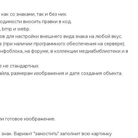
ак со знаками, так и без них.
одимости вносить правки в код.
, bmp и webp.
ов для настройки внешнего вида знака на любой вкус.
а (при наличии программного обеспечения на сервере).
инфоблока, на форуме, в коллекции медиабиблиотеки и в
е не стандартных.
айла, размерам изображения и дате создания объекта.
или готовое изображение.
 знак. Вариант "замостить" заполнит всю картинку