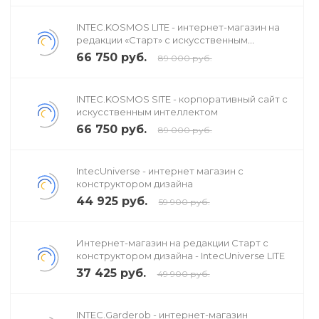
INTEC.KOSMOS LITE - интернет-магазин на
редакции «Старт» с искусственным
интеллектом
66 750 руб.
89 000 руб.
INTEC.KOSMOS SITE - корпоративный сайт с
искусственным интеллектом
66 750 руб.
89 000 руб.
IntecUniverse - интернет магазин с
конструктором дизайна
44 925 руб.
59 900 руб.
Интернет-магазин на редакции Старт с
конструктором дизайна - IntecUniverse LITE
37 425 руб.
49 900 руб.
INTEC.Garderob - интернет-магазин