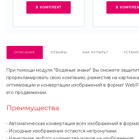
В КОМПЛЕКТ
В КОМПЛЕК
ОПИСАНИЕ
ОТЗЫВЫ
КАК КУПИТЬ?
УСТАНО
При помощи модуля "Водяные знаки" Вы сможете защитит
прорекламировать свою компанию, разместив на картинка
оптимизации и конвертации изображений в формат WebP, 
его продвижении.
Преимущества
• Автоматическая конвертация всех изображений в формат
• Исходные изображения остаются нетронутыми.
• Нанесение любого количества знаков на изображение.