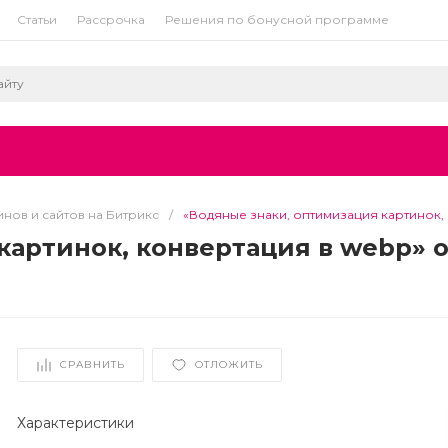
Статьи
Рассрочка
Решения по бонусной программе
нов и сайтов на Битрикс
/
«Водяные знаки, оптимизация картинок,
картинок, конвертация в webp» 
СРАВНИТЬ
ОТЛОЖИТЬ
Характеристики