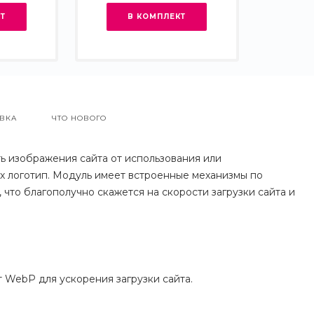
Т
В КОМПЛЕКТ
ВКА
ЧТО НОВОГО
ь изображения сайта от использования или
х логотип. Модуль имеет встроенные механизмы по
что благополучно скажется на скорости загрузки сайта и
 WebP для ускорения загрузки сайта.