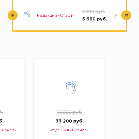
7 100 руб.
+
=
Редакция «Старт»
5 680 руб.
б.
96 500 руб.
б.
77 200 руб.
Бизнес»
Редакция «Бизнес»