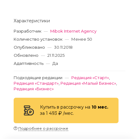
Характеристики
Разработчик
—
Mibok Internet Agency
Количество установок
—
Менее 50
Опубликовано
—
30.11.2018
Обновлено
—
21.11.2025
Адаптивность
—
Да
Подходящие редакции
—
Редакция «Старт»
,
Редакция «Стандарт»
,
Редакция «Малый Бизнес»
,
Редакция «Бизнес»
Купить в рассрочку на
10 мес.
за 1 493
/мес.
Подробнее о рассрочке