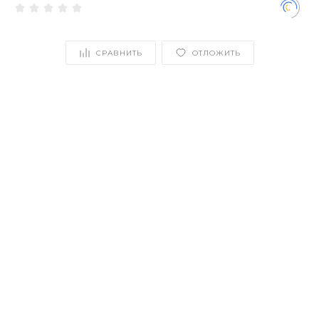
СРАВНИТЬ
ОТЛОЖИТЬ