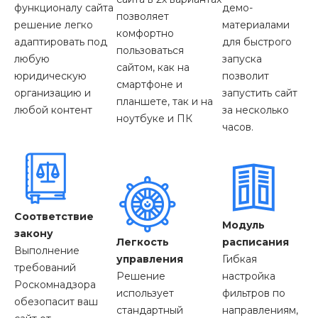
функционалу сайта
демо-
позволяет
решение легко
материалами
комфортно
адаптировать под
для быстрого
пользоваться
любую
запуска
сайтом, как на
юридическую
позволит
смартфоне и
организацию и
запустить сайт
планшете, так и на
любой контент
за несколько
ноутбуке и ПК
часов.
Соответствие
Модуль
закону
Легкость
расписания
Выполнение
управления
Гибкая
требований
Решение
настройка
Роскомнадзора
использует
фильтров по
обезопасит ваш
стандартный
направлениям,