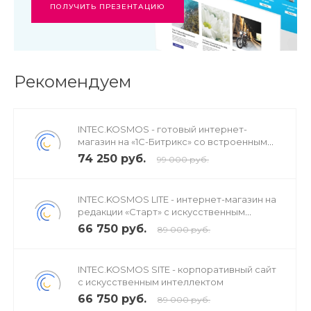
ПОЛУЧИТЬ ПРЕЗЕНТАЦИЮ
Рекомендуем
INTEC.KOSMOS - готовый интернет-
магазин на «1С-Битрикс» со встроенным
искусственным интеллектом
74 250 руб.
99 000 руб.
INTEC.KOSMOS LITE - интернет-магазин на
редакции «Старт» с искусственным
интеллектом
66 750 руб.
89 000 руб.
INTEC.KOSMOS SITE - корпоративный сайт
с искусственным интеллектом
66 750 руб.
89 000 руб.