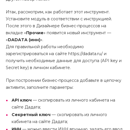
Итак, рассмотрим, как работает этот инструмент.
Установите модуль в соответствии с инструкцией.
После этого в Дизайнере бизнес-процессов на
вкладке «
Прочие
» появится новый инструмент —
«
DADATA (инн)
».
Для правильной работы необходимо
зарегистрироваться на сайте https://dadata.ru/ и
получить необходимые данные для доступа (API key и
Secret key) в личном кабинете.
При построении бизнес-процесса добавьте в цепочку
активити, заполните параметры:
API ключ
— скопировать из личного кабинета на
сайте Дадата;
Секретный ключ
— скопировать из личного
кабинета на сайте Дадата;
ИНН
— можно ввести ИНН вручную, задать его ввод