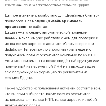
компаний по ИНН посредством сервиса Дадата.
Данное активити разработано для Дизайнера бизнес-
процессов. Без модуля «
Дизайнер бизнес-
процессов
» не работает.
Дадата — это сервис автоматической проверки
данных. Ранее мы уже работали с ним для проверки и
исправления адресов в активити «Связь с сервисом
dadata.ru». Теперь можно упростить жизнь еще и с
получением полных реквизитов компаний по их ИНН.
Активити принимает на входе введённый вручную или
полученный из переменной ИНН и на выходе выдаёт
всю полученную информацию по реквизитам из
сервиса Дадата.
Также удобство использования активити состоит в том,
что вы сами выбираете, какие поля из реквизитов
использовать — только КПП, только адрес или любой
другой набор полей.