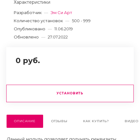
Характеристики
Разработчик
—
Эм Си Арт
Количество установок
—
500 - 999
Опубликовано
—
11.06.2019
Обновлено
—
27.07.2022
0 руб.
УСТАНОВИТЬ
ОПИСАНИЕ
ОТЗЫВЫ
КАК КУПИТЬ?
ВИДЕО
Данный модуль позволяет получать реквизиты