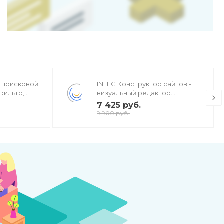
ь поисковой
INTEC Конструктор сайтов -
фильтр,
визуальный редактор
стов, H1,
структуры и дизайна
7 425 руб.
9 900 руб.