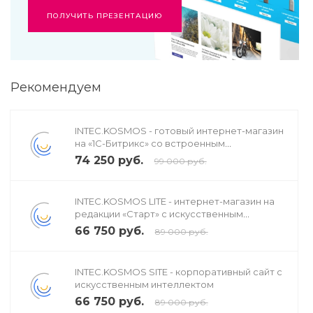
ПОЛУЧИТЬ ПРЕЗЕНТАЦИЮ
Рекомендуем
INTEC.KOSMOS - готовый интернет-магазин
на «1С-Битрикс» со встроенным
искусственным интеллектом
74 250 руб.
99 000 руб.
INTEC.KOSMOS LITE - интернет-магазин на
редакции «Старт» с искусственным
интеллектом
66 750 руб.
89 000 руб.
INTEC.KOSMOS SITE - корпоративный сайт с
искусственным интеллектом
66 750 руб.
89 000 руб.