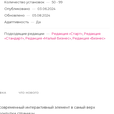
Количество установок
—
50 - 99
Опубликовано
—
03.06.2024
Обновлено
—
05.08.2024
Адаптивность
—
Да
Подходящие редакции
—
Редакция «Старт»
,
Редакция
«Стандарт»
,
Редакция «Малый Бизнес»
,
Редакция «Бизнес»
ВКА
ЧТО НОВОГО
 современный интерактивный элемент в самый верх
рокрутки страницы.