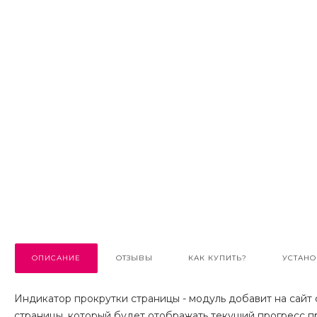
ОПИСАНИЕ
ОТЗЫВЫ
КАК КУПИТЬ?
УСТАНО
Индикатор прокрутки страницы - модуль добавит на сайт
страницы, который будет отображать текущий прогресс п