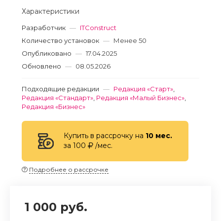
Характеристики
Разработчик
—
ITConstruct
Количество установок
—
Менее 50
Опубликовано
—
17.04.2025
Обновлено
—
08.05.2026
Подходящие редакции
—
Редакция «Старт»
,
Редакция «Стандарт»
,
Редакция «Малый Бизнес»
,
Редакция «Бизнес»
Купить в рассрочку на
10 мес.
за 100
/мес.
Подробнее о рассрочке
1 000 руб.