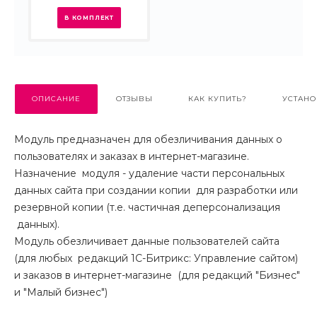
В КОМПЛЕКТ
ОПИСАНИЕ
ОТЗЫВЫ
КАК КУПИТЬ?
УСТАНО
Модуль предназначен для обезличивания данных о
пользователях и заказах в интернет-магазине.
Назначение модуля - удаление части персональных
данных сайта при создании копии для разработки или
резервной копии (т.е. частичная деперсонализация
данных).
Модуль обезличивает данные пользователей сайта
(для любых редакций 1С-Битрикс: Управление сайтом)
и заказов в интернет-магазине (для редакций "Бизнес"
и "Малый бизнес")