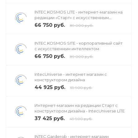
INTEC.KOSMOS LITE - интернет-магазин на
редакции «Старт» с искусственным
интеллектом
66 750 руб.
89 000 руб.
INTEC.KOSMOS SITE - корпоративный сайт
с искусственным интеллектом
66 750 руб.
89 000 руб.
IntecUniverse - интернет магазин с
конструктором дизайна
44 925 руб.
59 900 руб.
Интернет-магазин на редакции Старт с
конструктором дизайна - IntecUniverse LITE
37 425 руб.
49 900 руб.
INTEC.Garderob - интернет-магазин