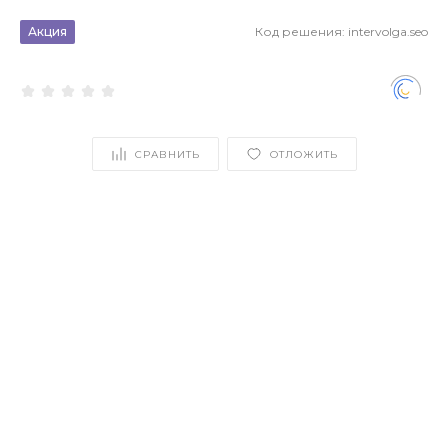
Акция
Код решения:
intervolga.seo
СРАВНИТЬ
ОТЛОЖИТЬ