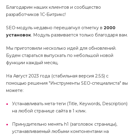
Благодарим наших клиентов и сообщество
разработчиков 1С-Битрикс!
SEO-модуль недавно перешагнул отметку в
20
00
установок
. Модуль развивается только благодаря вам.
Мы приготовили несколько идей для обновлений.
Будем стараться выпускать по небольшой новой
функции каждый месяц.
На Август 2023 года (стабильная версия 2.5.5) с
помощью решения "Инструменты SEO-специалиста" вы
можете:
Устанавливать мета-теги (Title, Keywords, Description)
на любой странице сайта в 1 клик.
Принудительно менять h1 (заголовок страницы),
устанавливаемый любыми компонентами на