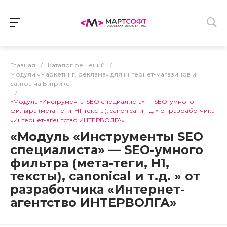
Главная
/
Каталог решений
/
Модули «Маркетинг, реклама» для интернет-магазинов и
сайтов на Битрикс
/
«Модуль «Инструменты SEO специалиста» — SEO-умного
фильтра (мета-теги, H1, тексты), canonical и т.д. » от разработчика
«Интернет-агентство ИНТЕРВОЛГА»
«Модуль «Инструменты SEO
специалиста» — SEO-умного
фильтра (мета-теги, H1,
тексты), canonical и т.д. » от
разработчика «Интернет-
агентство ИНТЕРВОЛГА»