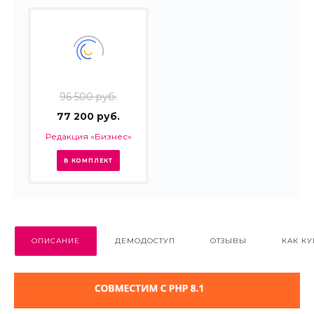
96 500 руб.
77 200 руб.
Редакция «Бизнес»
В КОМПЛЕКТ
ОПИСАНИЕ
ДЕМОДОСТУП
ОТЗЫВЫ
КАК КУ