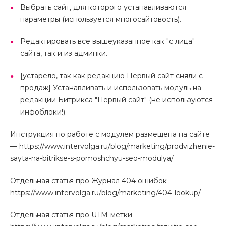
Выбрать сайт, для которого устанавливаются
параметры (используется многосайтовость).
Редактировать все вышеуказанное как "с лица"
сайта, так и из админки.
[устарело, так как редакцию Первый сайт сняли с
продаж] Устанавливать и использовать модуль на
редакции Битрикса "Первый сайт" (не используются
инфоблоки!).
Инструкция по работе с модулем размещена на сайте
— https://www.intervolga.ru/blog/marketing/prodvizhenie-
sayta-na-bitrikse-s-pomoshchyu-seo-modulya/
Отдельная статья про Журнал 404 ошибок
https://www.intervolga.ru/blog/marketing/404-lookup/
Отдельная статья про UTM-метки