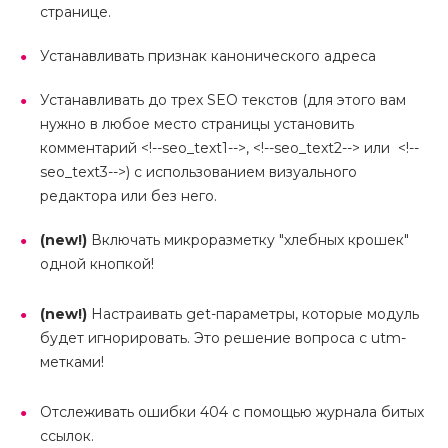
странице.
Устанавливать признак канонического адреса
Устанавливать до трех SEO текстов (для этого вам
нужно в любое место страницы установить
комментарий <!--seo_text1-->, <!--seo_text2--> или <!--
seo_text3-->) с использованием визуального
редактора или без него.
(new!)
Включать микроразметку "хлебных крошек"
одной кнопкой!
(new!)
Настраивать get-параметры, которые модуль
будет игнорировать. Это решение вопроса с utm-
метками!
Отслеживать ошибки 404 с помощью журнала битых
ссылок.