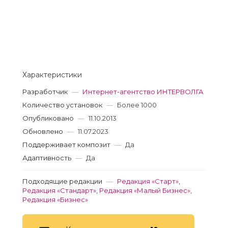
Характеристики
Разработчик
—
Интернет-агентство ИНТЕРВОЛГА
Количество установок
—
Более 1000
Опубликовано
—
11.10.2013
Обновлено
—
11.07.2023
Поддерживает композит
—
Да
Адаптивность
—
Да
Подходящие редакции
—
Редакция «Старт»
,
Редакция «Стандарт»
,
Редакция «Малый Бизнес»
,
Редакция «Бизнес»