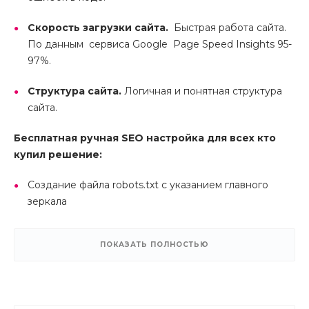
Скорость загрузки сайта.
Быстрая работа сайта.
По данным сервиса Google Page Speed Insights 95-
97%.
Структура сайта.
Логичная и понятная структура
сайта.
Бесплатная ручная SEO настройка для всех кто
купил решение:
Создание файла robots.txt с указанием главного
зеркала
Создание файла sitemap.xml
ПОКАЗАТЬ ПОЛНОСТЬЮ
Настройка редиректов на главное зеркало в файле
.htaccess