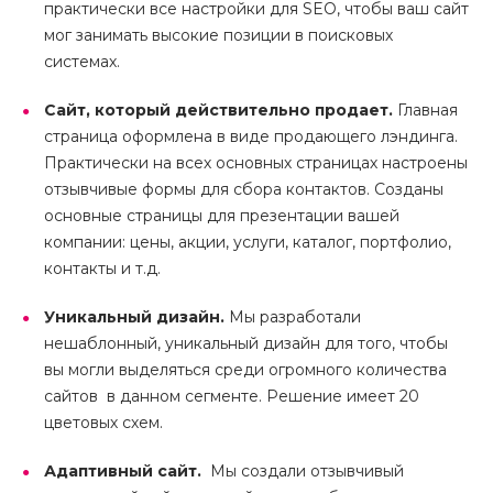
практически все настройки для SEO, чтобы ваш сайт
мог занимать высокие позиции в поисковых
системах.
Сайт, который действительно продает.
Главная
страница оформлена в виде продающего лэндинга.
Практически на всех основных страницах настроены
отзывчивые формы для сбора контактов. Созданы
основные страницы для презентации вашей
компании: цены, акции, услуги, каталог, портфолио,
контакты и т.д.
Уникальный дизайн.
Мы разработали
нешаблонный, уникальный дизайн для того, чтобы
вы могли выделяться среди огромного количества
сайтов в данном сегменте. Решение имеет 20
цветовых схем.
Адаптивный сайт.
Мы создали отзывчивый