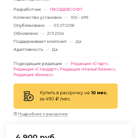
Разработчик
—
ГВОЗДЕВСОФТ
Количество установок
—
100 - 499
Опубликовано
—
03.07.2018
Обновлено
—
21.11.2024
Поддерживает композит
—
Да
Адаптивность
—
Да
Подходящие редакции
—
Редакция «Старт»
,
Редакция «Стандарт»
,
Редакция «Малый Бизнес»
,
Редакция «Бизнес»
Купить в рассрочку на
10 мес.
за 490
/мес.
Подробнее о рассрочке
4 900 руб.