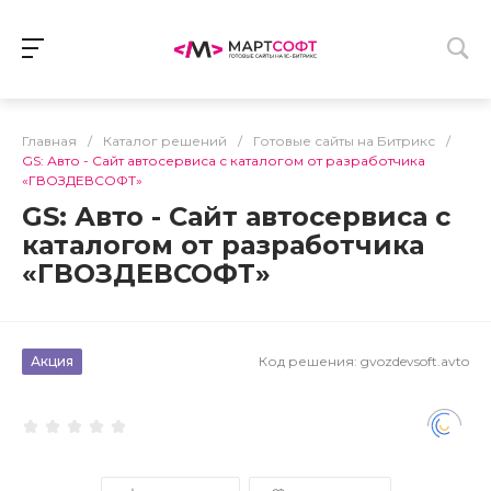
Главная
/
Каталог решений
/
Готовые сайты на Битрикс
/
GS: Авто - Сайт автосервиса с каталогом от разработчика
«ГВОЗДЕВСОФТ»
GS: Авто - Сайт автосервиса с
каталогом от разработчика
«ГВОЗДЕВСОФТ»
Акция
Код решения:
gvozdevsoft.avto