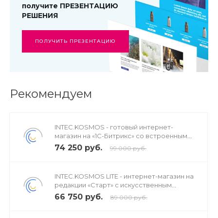
получите ПРЕЗЕНТАЦИЮ
РЕШЕНИЯ
ПОЛУЧИТЬ ПРЕЗЕНТАЦИЮ
Рекомендуем
INTEC.KOSMOS - готовый интернет-
магазин на «1С-Битрикс» со встроенным
искусственным интеллектом
74 250 руб.
99 000 руб.
INTEC.KOSMOS LITE - интернет-магазин на
редакции «Старт» с искусственным
интеллектом
66 750 руб.
89 000 руб.