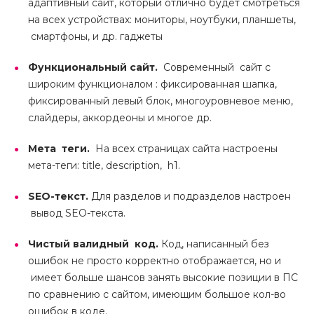
адаптивный сайт, который отлично будет смотреться
на всех устройствах: мониторы, ноутбуки, планшеты,
смартфоны, и др. гаджеты
Функциональный сайт.
Современный сайт с
широким функционалом : фиксированная шапка,
фиксированный левый блок, многоуровневое меню,
слайдеры, аккордеоны и многое др.
Мета теги.
На всех страницах сайта настроены
мета-теги: title, description, h1.
SEO-текст.
Для разделов и подразделов настроен
вывод SEO-текста.
Чистый валидный код.
Код, написанный без
ошибок не просто корректно отображается, но и
имеет больше шансов занять высокие позиции в ПС
по сравнению с сайтом, имеющим большое кол-во
ошибок в коде.