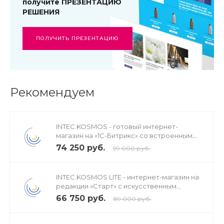
получите ПРЕЗЕНТАЦИЮ
РЕШЕНИЯ
ПОЛУЧИТЬ ПРЕЗЕНТАЦИЮ
Рекомендуем
INTEC.KOSMOS - готовый интернет-
магазин на «1С-Битрикс» со встроенным
искусственным интеллектом
74 250 руб.
99 000 руб.
INTEC.KOSMOS LITE - интернет-магазин на
редакции «Старт» с искусственным
интеллектом
66 750 руб.
89 000 руб.