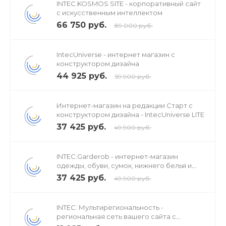
INTEC.KOSMOS SITE - корпоративный сайт
с искусственным интеллектом
66 750 руб.
89 000 руб.
IntecUniverse - интернет магазин с
конструктором дизайна
44 925 руб.
59 900 руб.
Интернет-магазин на редакции Старт с
конструктором дизайна - IntecUniverse LITE
37 425 руб.
49 900 руб.
INTEC.Garderob - интернет-магазин
одежды, обуви, сумок, нижнего белья и
аксессуаров
37 425 руб.
49 900 руб.
INTEC: Мультирегиональность -
региональная сеть вашего сайта с
продвижением в поисковиках