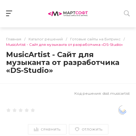
Главная
/
Каталог решений
/
Готовые сайты на Битрикс
/
MusicArtist - Сайт для музыканта от разработчика «DS-Studio»
MusicArtist - Сайт для
музыканта от разработчика
«DS-Studio»
Код решения:
dsst.musicartist
СРАВНИТЬ
ОТЛОЖИТЬ