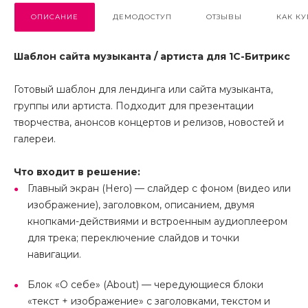
ОПИСАНИЕ
ДЕМОДОСТУП
ОТЗЫВЫ
КАК КУ
Шаблон сайта музыканта / артиста для 1С-Битрикс
Готовый шаблон для лендинга или сайта музыканта,
группы или артиста. Подходит для презентации
творчества, анонсов концертов и релизов, новостей и
галереи.
Что входит в решение:
Главный экран (Hero) — слайдер с фоном (видео или
изображение), заголовком, описанием, двумя
кнопками-действиями и встроенным аудиоплеером
для трека; переключение слайдов и точки
навигации.
Блок «О себе» (About) — чередующиеся блоки
«текст + изображение» с заголовками, текстом и