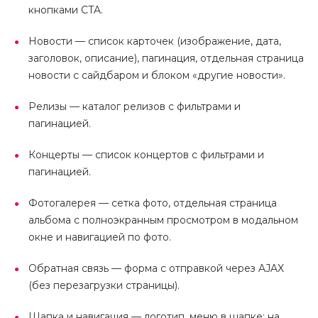
кнопками CTA.
Новости — список карточек (изображение, дата,
заголовок, описание), пагинация, отдельная страница
новости с сайдбаром и блоком «другие новости».
Релизы — каталог релизов с фильтрами и
пагинацией.
Концерты — список концертов с фильтрами и
пагинацией.
Фотогалерея — сетка фото, отдельная страница
альбома с полноэкранным просмотром в модальном
окне и навигацией по фото.
Обратная связь — форма с отправкой через AJAX
(без перезагрузки страницы).
Шапка и навигация — логотип, меню в шапке; на