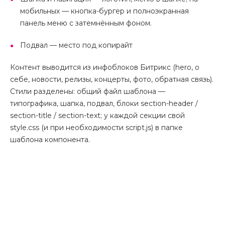
мобильных — кнопка-бургер и полноэкранная
панель меню с затемнённым фоном.
Подвал — место под копирайт
Контент выводится из инфоблоков Битрикс (hero, о
себе, новости, релизы, концерты, фото, обратная связь).
Стили разделены: общий файл шаблона —
типографика, шапка, подвал, блоки section-header /
section-title / section-text; у каждой секции свой
style.css (и при необходимости script.js) в папке
шаблона компонента.