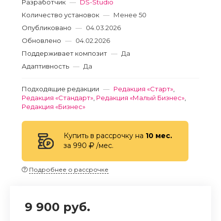
Разработчик
—
DS-Studio
Количество установок
—
Менее 50
Опубликовано
—
04.03.2026
Обновлено
—
04.02.2026
Поддерживает композит
—
Да
Адаптивность
—
Да
Подходящие редакции
—
Редакция «Старт»
,
Редакция «Стандарт»
,
Редакция «Малый Бизнес»
,
Редакция «Бизнес»
Купить в рассрочку на
10 мес.
за 990
/мес.
Подробнее о рассрочке
9 900 руб.