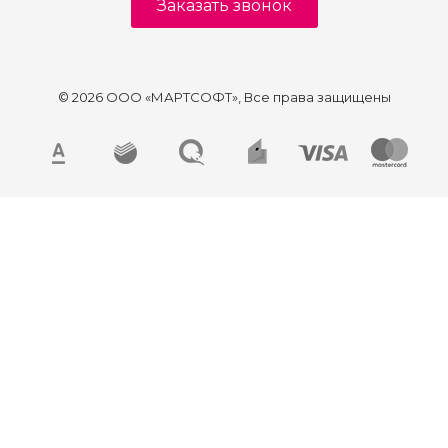
Заказать звонок
© 2026 ООО «МАРТСОФТ», Все права защищены