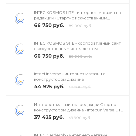
INTEC.KOSMOS LITE - интернет-магазин на
редакции «Старт» с искусственным
интеллектом
66 750 руб.
89 000 руб.
INTEC.KOSMOS SITE - корпоративный сайт
с искусственным интеллектом
66 750 руб.
89 000 руб.
IntecUniverse - интернет магазин с
конструктором дизайна
44 925 руб.
59 900 руб.
Интернет-магазин на редакции Старт с
конструктором дизайна - IntecUniverse LITE
37 425 руб.
49 900 руб.
INTEC.Garderob - интернет-магазин