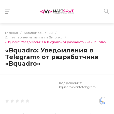
Главная
/
Каталог решений
/
Для интернет-магазина на Битрикс
/
«Bquadro: Уведомления в Telegram» от разработчика «Bquadro»
«Bquadro: Уведомления в
Telegram» от разработчика
«Bquadro»
Код решения:
bquadro.eventotelegram