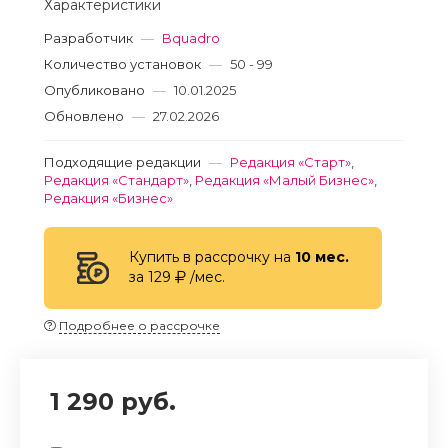
Характеристики
Разработчик
—
Bquadro
Количество установок
—
50 - 99
Опубликовано
—
10.01.2025
Обновлено
—
27.02.2026
Подходящие редакции
—
Редакция «Старт»
,
Редакция «Стандарт»
,
Редакция «Малый Бизнес»
,
Редакция «Бизнес»
Купить в рассрочку на
10 мес.
за 129
/мес.
Подробнее о рассрочке
1 290 руб.