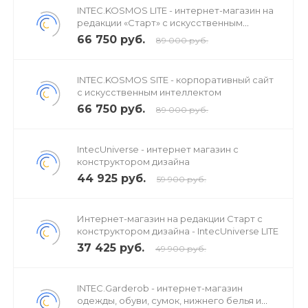
INTEC.KOSMOS LITE - интернет-магазин на
редакции «Старт» с искусственным
интеллектом
66 750 руб.
89 000 руб.
INTEC.KOSMOS SITE - корпоративный сайт
с искусственным интеллектом
66 750 руб.
89 000 руб.
IntecUniverse - интернет магазин с
конструктором дизайна
44 925 руб.
59 900 руб.
Интернет-магазин на редакции Старт с
конструктором дизайна - IntecUniverse LITE
37 425 руб.
49 900 руб.
INTEC.Garderob - интернет-магазин
одежды, обуви, сумок, нижнего белья и