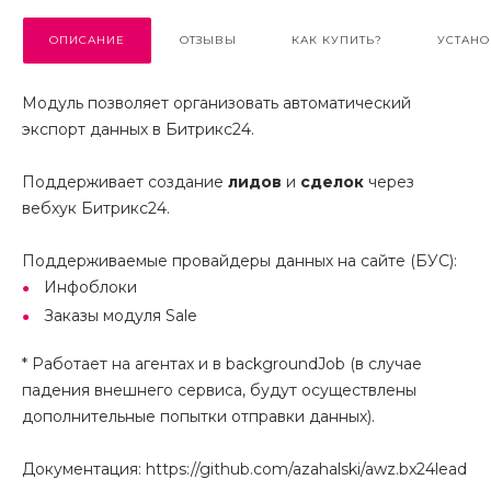
ОПИСАНИЕ
ОТЗЫВЫ
КАК КУПИТЬ?
УСТАНО
Модуль позволяет организовать автоматический
экспорт данных в Битрикс24.
Поддерживает создание
лидов
и
сделок
через
вебхук Битрикс24.
Поддерживаемые провайдеры данных на сайте (БУС):
Инфоблоки
Заказы модуля Sale
* Работает на агентах и в backgroundJob (в случае
падения внешнего сервиса, будут осуществлены
дополнительные попытки отправки данных).
Документация: https://github.com/azahalski/awz.bx24lead