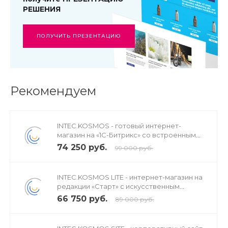
РЕШЕНИЯ
ПОЛУЧИТЬ ПРЕЗЕНТАЦИЮ
Рекомендуем
INTEC.KOSMOS - готовый интернет-
магазин на «1С-Битрикс» со встроенным
искусственным интеллектом
74 250 руб.
99 000 руб.
INTEC.KOSMOS LITE - интернет-магазин на
редакции «Старт» с искусственным
интеллектом
66 750 руб.
89 000 руб.