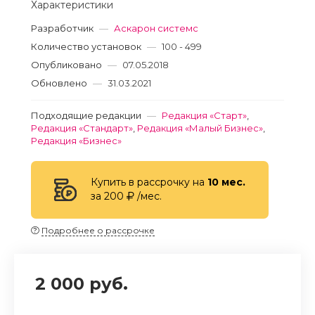
Характеристики
Разработчик
—
Аскарон системс
Количество установок
—
100 - 499
Опубликовано
—
07.05.2018
Обновлено
—
31.03.2021
Подходящие редакции
—
Редакция «Старт»
,
Редакция «Стандарт»
,
Редакция «Малый Бизнес»
,
Редакция «Бизнес»
Купить в рассрочку на
10 мес.
за 200
/мес.
Подробнее о рассрочке
2 000 руб.