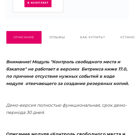
В КОМПЛЕКТ
ОПИСАНИЕ
ОТЗЫВЫ
КАК КУПИТЬ?
УСТАНО
Внимание! Модуль "Контроль свободного места и
бэкапов" не работает в версиях Битрикса ниже 17.0,
по причине отсуствия нужных событий в коде
модуля отвечающего за создание резервных копий.
Демо-версия полностью функциональная, срок демо-
периода 30 дней.
Описание модуля «Контроль свободного места и