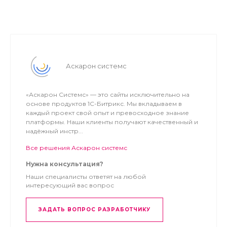
Аскарон системс
«Аскарон Системс» — это сайты исключительно на
основе продуктов 1С-Битрикс. Мы вкладываем в
каждый проект свой опыт и превосходное знание
платформы. Наши клиенты получают качественный и
надёжный инстр...
Все решения Аскарон системс
Нужна консультация?
Наши специалисты ответят на любой
интересующий вас вопрос
ЗАДАТЬ ВОПРОС РАЗРАБОТЧИКУ