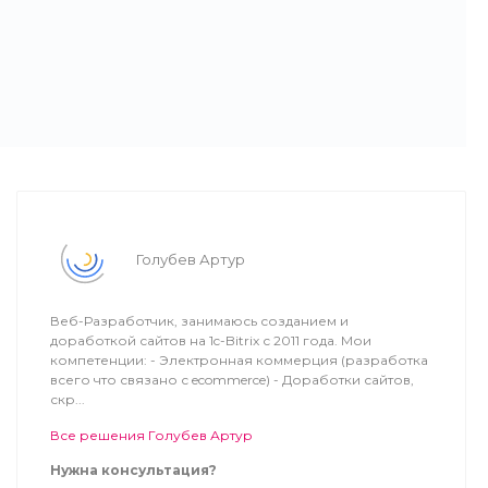
Голубев Артур
Веб-Разработчик, занимаюсь созданием и
доработкой сайтов на 1c-Bitrix с 2011 года. Мои
компетенции: - Электронная коммерция (разработка
всего что связано с ecommerce) - Доработки сайтов,
скр...
Все решения Голубев Артур
Нужна консультация?