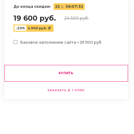
До конца скидки:
22
д.
06
:
07
:
31
19 600 руб.
24 500 руб.
-20%
4 900 руб.
Базовое заполнение сайта + 29 900 руб.
КУПИТЬ
ЗАКАЗАТЬ В 1 КЛИК