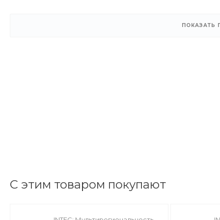
ПОКАЗАТЬ
С этим товаром покупают
INTEC: Мультирегиональность -
I