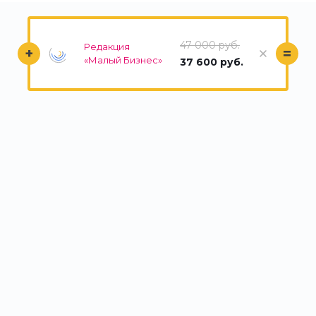
47 000 руб.
Редакция
+
=
«Малый Бизнес»
37 600 руб.