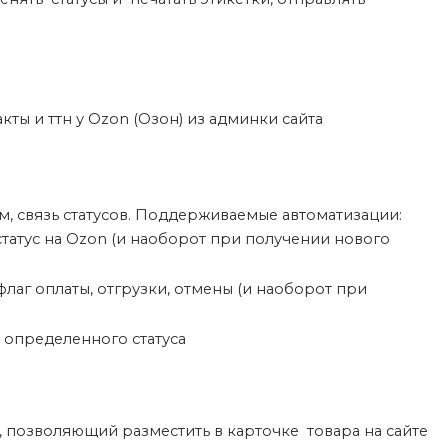
ы и ттн у Ozon (Озон) из админки сайта
, связь статусов. Поддерживаемые автоматизации:
статус на Ozon (и наоборот при получении нового
флаг оплаты, отгрузки, отмены (и наоборот при
 определенного статуса
, позволяющий разместить в карточке товара на сайте