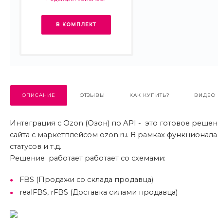
В КОМПЛЕКТ
ОПИСАНИЕ
ОТЗЫВЫ
КАК КУПИТЬ?
ВИДЕО
Интеграция с Ozon (Озон) по API - это готовое реше
сайта с маркетплейсом ozon.ru. В рамках функционала
статусов и т.д.
Решение работает работает со схемами:
FBS (Продажи со склада продавца)
realFBS, rFBS (Доставка силами продавца)