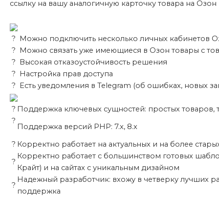
ссылку на вашу аналогичную карточку товара на Озон
?
Можно подключить несколько личных кабинетов O
?
Можно связать уже имеющиеся в Озон товары с то
?
Высокая отказоустойчивость решения
?
Настройка прав доступа
?
Есть уведомления в Telegram (об ошибках, новых за
?
Поддержка ключевых сущностей: простых товаров,
?
Поддержка версий PHP: 7.x, 8.x
?
Корректно работает на актуальных и на более стары
Корректно работает с большинством готовых шаблонов
?
Крайт) и на сайтах с уникальным дизайном
Надежный разработчик: вхожу в четверку лучших ра
?
поддержка