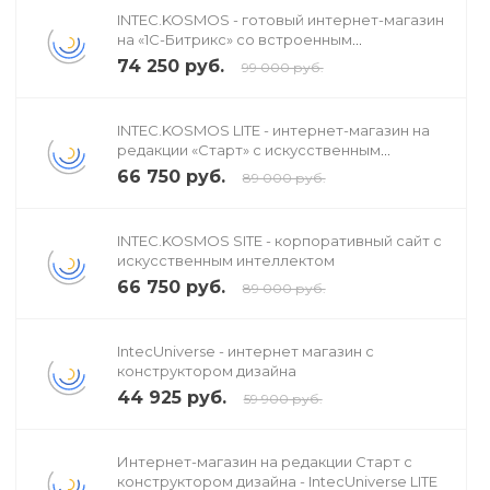
INTEC.KOSMOS - готовый интернет-магазин
на «1С-Битрикс» со встроенным
искусственным интеллектом
74 250 руб.
99 000 руб.
INTEC.KOSMOS LITE - интернет-магазин на
редакции «Старт» с искусственным
интеллектом
66 750 руб.
89 000 руб.
INTEC.KOSMOS SITE - корпоративный сайт с
искусственным интеллектом
66 750 руб.
89 000 руб.
IntecUniverse - интернет магазин с
конструктором дизайна
44 925 руб.
59 900 руб.
Интернет-магазин на редакции Старт с
конструктором дизайна - IntecUniverse LITE