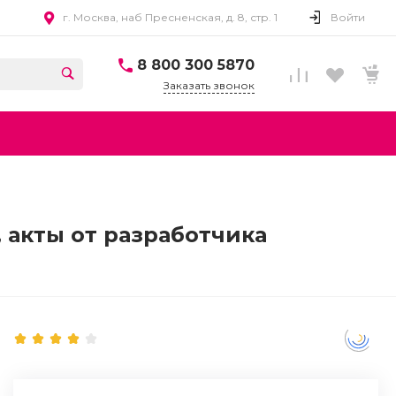
г. Москва, наб Пресненская, д. 8, стр. 1
Войти
8 800 300 5870
Заказать звонок
, акты от разработчика