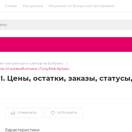
Статьи
Рассрочка
Решения по бонусной программе
т-магазинов и сайтов на Битрикс
/
акты от разработчика «Голубев Артур»
I. Цены, остатки, заказы, статусы
СРАВНИТЬ
ОТЛОЖИТЬ
Характеристики