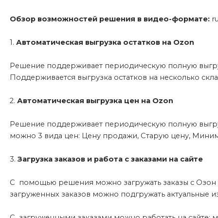
Обзор возможностей решения в видео-формате
:
r
1.
Автоматическая выгрузка остатков на Ozon
Решение поддерживает периодическую полную выгрузк
Поддерживается выгрузка остатков на несколько склад
2.
Автоматическая в
ыгрузка цен на Ozon
Решение поддерживает периодическую полную выгруз
можно 3 вида цен: Цену продажи, Старую цену, Мини
3.
Загрузка заказов и работа с заказами на сайте
С помощью решения можно загружать заказы с Озон на
загруженных заказов можно подгружать актуальные из
С загруженными заказами можно работать на сайте: ме