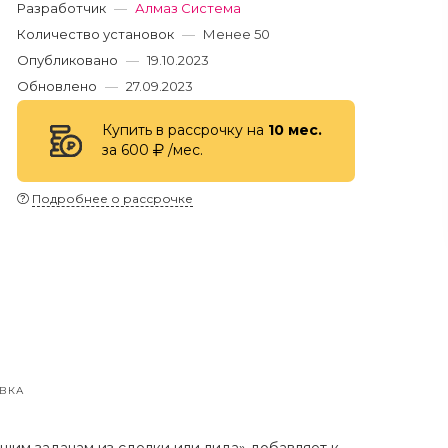
Разработчик
—
Алмаз Система
Количество установок
—
Менее 50
Опубликовано
—
19.10.2023
Обновлено
—
27.09.2023
Купить в рассрочку на
10 мес.
за 600
/мес.
Подробнее о рассрочке
ВКА