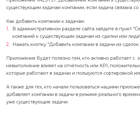
Приложение «ALSYST: Добавление компаний к существующ
существующим задачам компании, если задача связана со
Как добавить компании к задачам:
В административном разделе сайта зайдите в пункт "С
компаний к существующим задачам из сделки или лида"
Нажать кнопку "Добавить компании в задачи из сделок 
Приложение будет полезно тем, кто активно работает с з
невыполнение влияет на отчётность или KPI, положительн
которые работают в задачах и пользуются сортировкой ил
А также для тех, кто начали пользоваться нашими прилож
добавляет компании в задачи в режиме реального времен
уже существующие задачи.