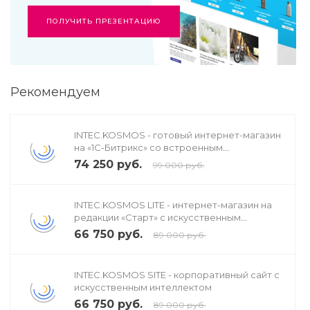
ПОЛУЧИТЬ ПРЕЗЕНТАЦИЮ
Рекомендуем
INTEC.KOSMOS - готовый интернет-магазин
на «1С-Битрикс» со встроенным
искусственным интеллектом
74 250 руб.
99 000 руб.
INTEC.KOSMOS LITE - интернет-магазин на
редакции «Старт» с искусственным
интеллектом
66 750 руб.
89 000 руб.
INTEC.KOSMOS SITE - корпоративный сайт с
искусственным интеллектом
66 750 руб.
89 000 руб.