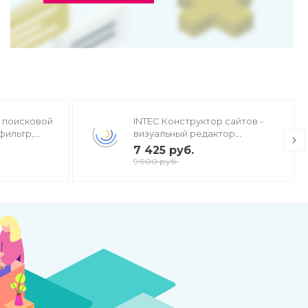
ь поисковой
INTEC Конструктор сайтов -
фильтр,
визуальный редактор
стов, H1,
структуры и дизайна
7 425 руб.
9 900 руб.