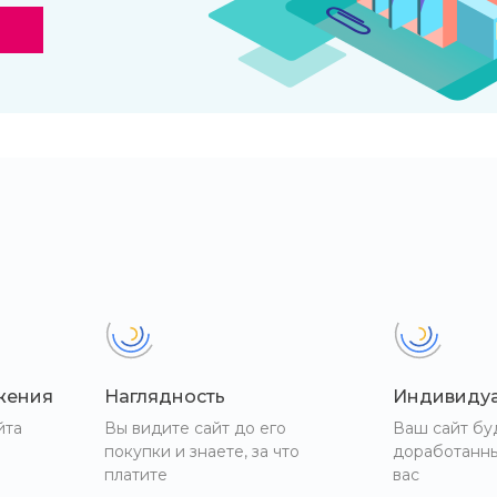
жения
Наглядность
Индивиду
йта
Вы видите сайт до его
Ваш сайт бу
покупки и знаете, за что
доработанн
платите
вас