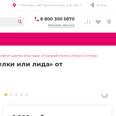
г. Москва, наб Пресненская, д. 8, стр. 1
Войти
8 800 300 5870
Заказать звонок
ам из сделки или лида» от разработчика «Алмаз Система»
елки или лида» от