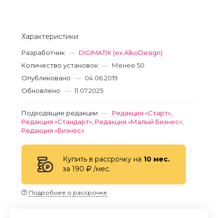
Характеристики
Разработчик
—
DIGIMATIX (ex.AlkoDesign)
Количество установок
—
Менее 50
Опубликовано
—
04.06.2019
Обновлено
—
11.07.2025
Подходящие редакции
—
Редакция «Старт»
,
Редакция «Стандарт»
,
Редакция «Малый Бизнес»
,
Редакция «Бизнес»
Купить в рассрочку на
10 мес.
за 190
/мес.
Подробнее о рассрочке