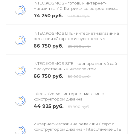
INTEC.KOSMOS - готовый интернет-
магазин на «1С-Битрикс» со встроенным
искусственным интеллектом
74 250 руб.
99 000 руб.
INTEC.KOSMOS LITE - интернет-магазин на
редакции «Старт» с искусственным
интеллектом
66 750 руб.
89 000 руб.
INTEC.KOSMOS SITE - корпоративный сайт
с искусственным интеллектом
66 750 руб.
89 000 руб.
IntecUniverse - интернет магазин с
конструктором дизайна
44 925 руб.
59 900 руб.
Интернет-магазин на редакции Старт с
конструктором дизайна - IntecUniverse LITE