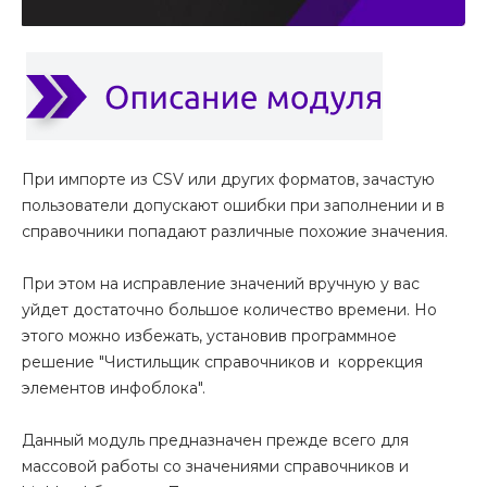
При импорте из CSV или других форматов, зачастую
пользователи допускают ошибки при заполнении и в
справочники попадают различные похожие значения.
При этом на исправление значений вручную у вас
уйдет достаточно большое количество времени. Но
этого можно избежать, установив программное
решение "Чистильщик справочников и коррекция
элементов инфоблока".
Данный модуль предназначен прежде всего для
массовой работы со значениями справочников и