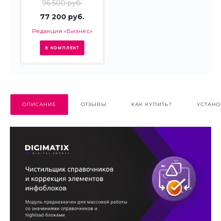
96 500 руб.
77 200 руб.
Редакция «Бизнес»
В КОМПЛЕКТ
ОПИСАНИЕ
ОТЗЫВЫ
КАК КУПИТЬ?
УСТАНО