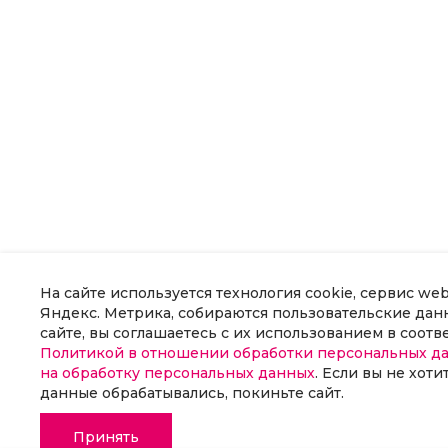
На сайте используется технология cookie, сервис we
Яндекс. Метрика, собираются пользовательские данн
сайте, вы соглашаетесь с их использованием в соотв
Политикой в отношении обработки персональных д
на обработку персональных данных
. Если вы не хоти
данные обрабатывались, покиньте сайт.
Принять