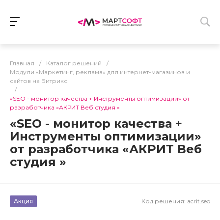
Главная
/
Каталог решений
/
Модули «Маркетинг, реклама» для интернет-магазинов и
сайтов на Битрикс
/
«SEO - монитор качества + Инструменты оптимизации» от
разработчика «АКРИТ Веб студия »
«SEO - монитор качества +
Инструменты оптимизации»
от разработчика «АКРИТ Веб
студия »
Акция
Код решения:
acrit.seo