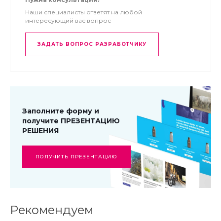
Наши специалисты ответят на любой
Позволяет управлять внешними ссылками в описаниях
интересующий вас вопрос
элементов инфоблоков.
ЗАДАТЬ ВОПРОС РАЗРАБОТЧИКУ
Модуль позволяет получать данные из
Яндекс.Вебмастера
Просматривать ошибки 404 - ошибочные
страницы к которым у вас обращаются.
Заполните форму и
получите ПРЕЗЕНТАЦИЮ
РЕШЕНИЯ
ПОЛУЧИТЬ ПРЕЗЕНТАЦИЮ
Рекомендуем