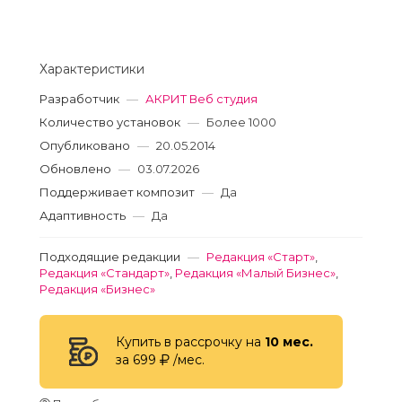
Характеристики
Разработчик
—
АКРИТ Веб студия
Количество установок
—
Более 1000
Опубликовано
—
20.05.2014
Обновлено
—
03.07.2026
Поддерживает композит
—
Да
Адаптивность
—
Да
Подходящие редакции
—
Редакция «Старт»
,
Редакция «Стандарт»
,
Редакция «Малый Бизнес»
,
Редакция «Бизнес»
Купить в рассрочку на
10 мес.
за 699
/мес.