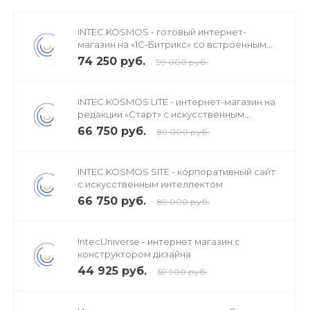
INTEC.KOSMOS - готовый интернет-
магазин на «1С-Битрикс» со встроенным
искусственным интеллектом
74 250 руб.
99 000 руб.
INTEC.KOSMOS LITE - интернет-магазин на
редакции «Старт» с искусственным
интеллектом
66 750 руб.
89 000 руб.
INTEC.KOSMOS SITE - корпоративный сайт
с искусственным интеллектом
66 750 руб.
89 000 руб.
IntecUniverse - интернет магазин с
конструктором дизайна
44 925 руб.
59 900 руб.