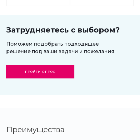
продвижением в
магазина для
поисковиках
редакции
Старт
Затрудняетесь с выбором?
Поможем подобрать подходящее
решение под ваши задачи и пожелания
ПРОЙТИ ОПРОС
Преимущества