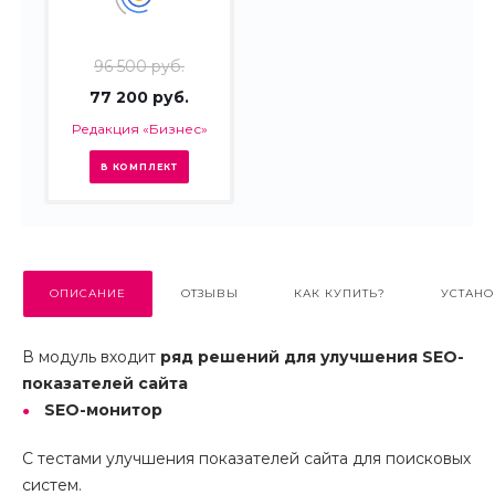
96 500 руб.
77 200 руб.
Редакция «Бизнес»
В КОМПЛЕКТ
ОПИСАНИЕ
ОТЗЫВЫ
КАК КУПИТЬ?
УСТАНО
В модуль входит
ряд решений для улучшения SEO-
показателей сайта
SEO-монитор
С тестами улучшения показателей сайта для поисковых
систем.