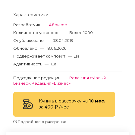
Характеристики
Разработчик
—
Абрикос
Количество установок
—
Более 1000
Опубликовано
—
08.04.2019
Обновлено
—
18.06.2026
Поддерживает композит
—
Да
Адаптивность
—
Да
Подходящие редакции
—
Редакция «Малый
Бизнес»
,
Редакция «Бизнес»
Купить в рассрочку на
10 мес.
за 400
/мес.
Подробнее о рассрочке