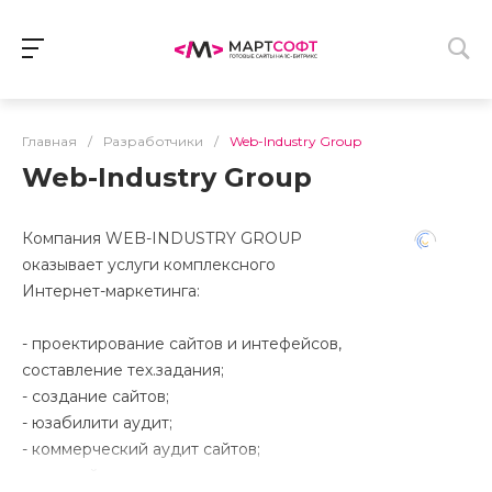
Главная
/
Разработчики
/
Web-Industry Group
Web-Industry Group
Компания WEB-INDUSTRY GROUP
оказывает услуги комплексного
Интернет-маркетинга:
- проектирование сайтов и интефейсов,
составление тех.задания;
- создание сайтов;
- юзабилити аудит;
- коммерческий аудит сайтов;
- редизайн;