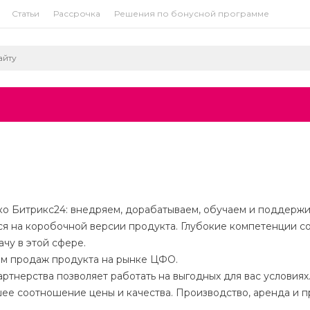
Статьи
Рассрочка
Решения по бонусной программе
ко Битрикс24: внедряем, дорабатываем, обучаем и поддержи
я на коробочной версии продукта. Глубокие компетенции с
чу в этой сфере.
ом продаж продукта на рынке ЦФО.
артнерства позволяет работать на выгодных для вас условиях
ее соотношение цены и качества. Производство, аренда и п