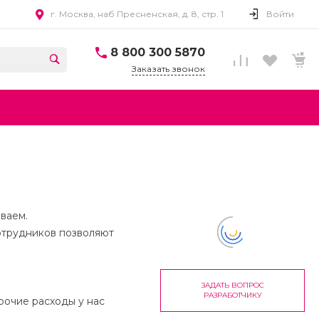
г. Москва, наб Пресненская, д. 8, стр. 1
Войти
8 800 300 5870
Заказать звонок
ваем.
отрудников позволяют
.
ЗАДАТЬ ВОПРОС
РАЗРАБОТЧИКУ
рочие расходы у нас