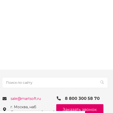
8 800 300 58 70
sale@martsoft.ru
г. Москва, наб
Заказать звонок
Пресненская, д. 8, стр. 1