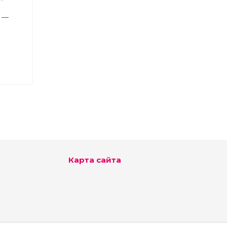
и —
Карта сайта