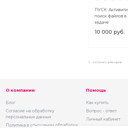
ПУСК: Активит
поиск файлов в
задаче
10 000 руб.
К СПИСКУ БРЕНДОВ
О компании
Помощь
Блог
Как купить
Согласие на обработку
Вопрос - ответ
персональных данных
Личный кабинет
Политика в отношении обработки