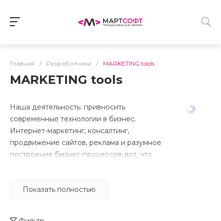
Главная
/
Разработчики
/
MARKETING tools
MARKETING tools
Наша деятельность: привносить
современные технологии в бизнес.
Интернет-маркетинг, консалтинг,
продвижение сайтов, реклама и разумное
построение бизнес-процессов: вот, что
мы можем предложить.
Показать полностью