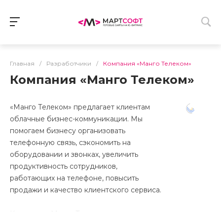
Главная
/
Разработчики
/
Компания «Манго Телеком»
Компания «Манго Телеком»
«Манго Телеком» предлагает клиентам
облачные бизнес-коммуникации. Мы
помогаем бизнесу организовать
телефонную связь, сэкономить на
оборудовании и звонках, увеличить
продуктивность сотрудников,
работающих на телефоне, повысить
продажи и качество клиентского сервиса.
Компания «Манго Телеком» основана в