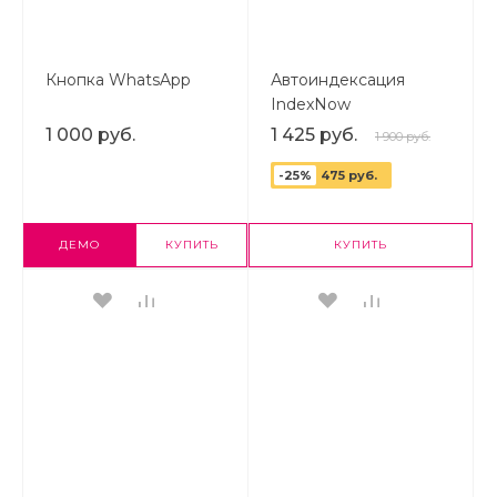
Кнопка WhatsApp
Автоиндексация
IndexNow
1 000 руб.
1 425 руб.
1 900 руб.
-25%
475 руб.
ДЕМО
КУПИТЬ
КУПИТЬ