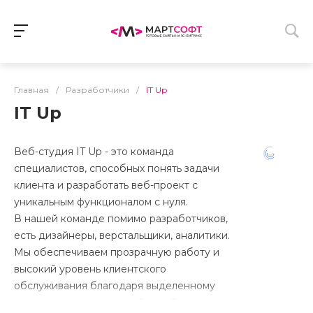
Главная
/
Разработчики
/
IT Up
IT Up
Веб-студия IT Up - это команда
специалистов, способных понять задачи
клиента и разработать веб-проект с
уникальным функционалом с нуля.
В нашей команде помимо разработчиков,
есть дизайнеры, верстальщики, аналитики.
Мы обеспечиваем прозрачную работу и
высокий уровень клиентского
обслуживания благодаря выделенному
менеджеру и внутренней онлайн-