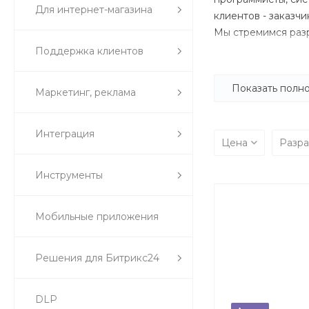
Для интернет-магазина
клиентов - заказч
Мы стремимся раз
долгосрочные отно
Поддержка клиентов
стороны качествен
Показать полн
Маркетинг, реклама
Интеграция
Цена
Разр
Инструменты
Мобильные приложения
Решения для Битрикс24
DLP