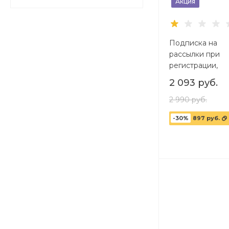
Акция
Подписка на
рассылки при
регистрации,
автоматическая
2 093 руб.
2 990 руб.
-30%
897 руб.