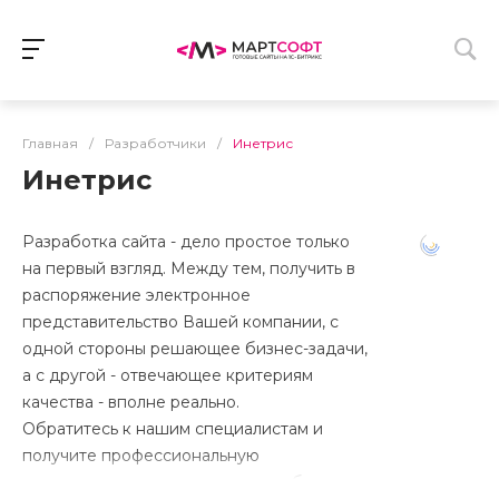
Главная
/
Разработчики
/
Инетрис
Инетрис
Разработка сайта - дело простое только
на первый взгляд. Между тем, получить в
распоряжение электронное
представительство Вашей компании, с
одной стороны решающее бизнес-задачи,
а с другой - отвечающее критериям
качества - вполне реально.
Обратитесь к нашим специалистам и
получите профессиональную
консультацию по вопросам разработки,