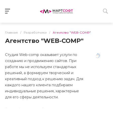
Главная
/
Разработчики
/
Агентство "WEB-COMP"
Агентство "WEB-COMP"
Студия Web-comp оказывает услуги по
созданию и продвижению сайтов. При
работе мы не используем стандартных
решений, а формируем творческий и
креативный подход к решению задач. Для
каждого нашего клиента подбираем
индивидуальные решения, характерные
для его сферы деятельности.
В нашей студии не бросают клиентов