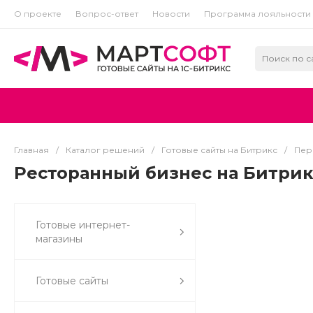
О проекте
Вопрос-ответ
Новости
Программа лояльности
Главная
/
Каталог решений
/
Готовые сайты на Битрикс
/
Пер
Ресторанный бизнес на Битрик
Готовые интернет-
магазины
Готовые сайты