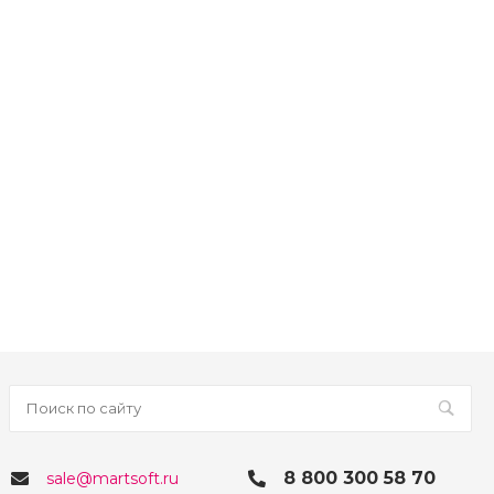
8 800 300 58 70
sale@martsoft.ru