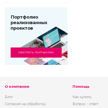
сео - текстов, H1,
мета-тегов
Портфолио
реализованных
проектов
CМОТРЕТЬ ПОРТФОЛИО
О компании
Помощь
Блог
Как купить
Согласие на обработку
Вопрос - ответ