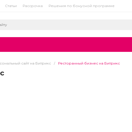
Статьи
Рассрочка
Решения по бонусной программе
сональный сайт на Битрикс
/
Ресторанный бизнес на Битрикс
с