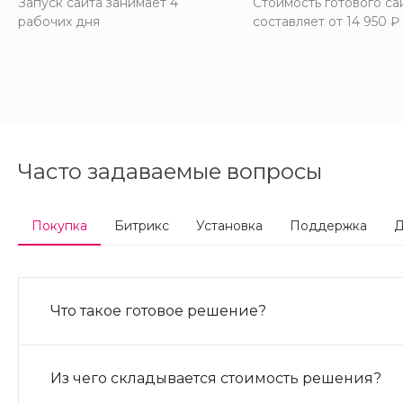
Запуск сайта занимает 4
Стоимость готового са
рабочих дня
составляет от 14 950 ₽
Часто задаваемые вопросы
Покупка
Битрикс
Установка
Поддержка
Д
Что такое готовое решение?
Из чего складывается стоимость решения?