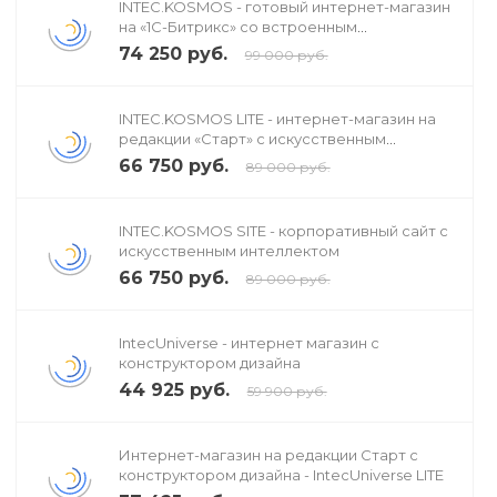
INTEC.KOSMOS - готовый интернет-магазин
на «1С-Битрикс» со встроенным
искусственным интеллектом
74 250 руб.
99 000 руб.
INTEC.KOSMOS LITE - интернет-магазин на
редакции «Старт» с искусственным
интеллектом
66 750 руб.
89 000 руб.
INTEC.KOSMOS SITE - корпоративный сайт с
искусственным интеллектом
66 750 руб.
89 000 руб.
IntecUniverse - интернет магазин с
конструктором дизайна
44 925 руб.
59 900 руб.
Интернет-магазин на редакции Старт с
конструктором дизайна - IntecUniverse LITE