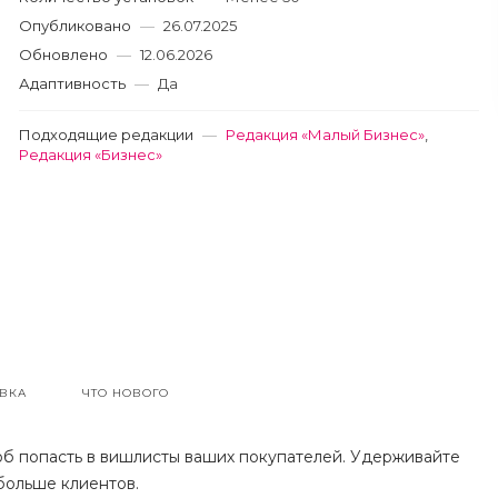
Опубликовано
—
26.07.2025
Обновлено
—
12.06.2026
Адаптивность
—
Да
Подходящие редакции
—
Редакция «Малый Бизнес»
,
Редакция «Бизнес»
ВКА
ЧТО НОВОГО
б попасть в вишлисты ваших покупателей. Удерживайте
 больше клиентов.