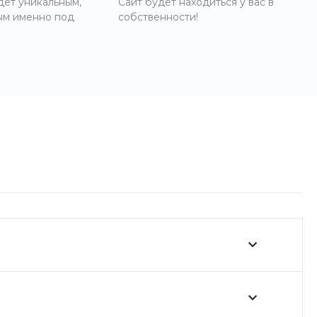
дет уникальным,
Сайт будет находиться у вас в
ым именно под
собственности!