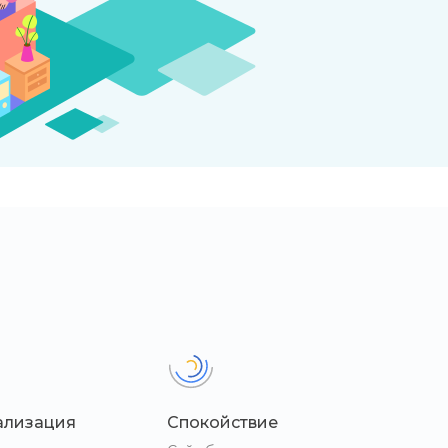
ализация
Спокойствие