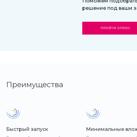
Поможем подобрат
решение под ваши з
ПРОЙТИ ОПРОС
Преимущества
Быстрый запуск
Минимальные вло