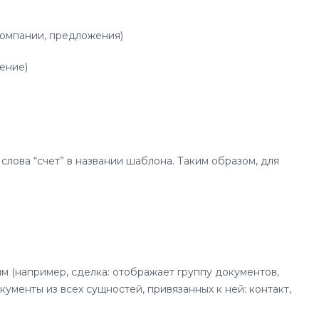
 компании, предложения)
жение)
слова “счет” в названии шаблона. Таким образом, для
 (например, сделка: отображает группу документов,
кументы из всех сущностей, привязанных к ней: контакт,