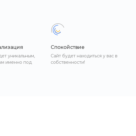
ализация
Спокойствие
дет уникальным,
Сайт будет находиться у вас в
ым именно под
собственности!