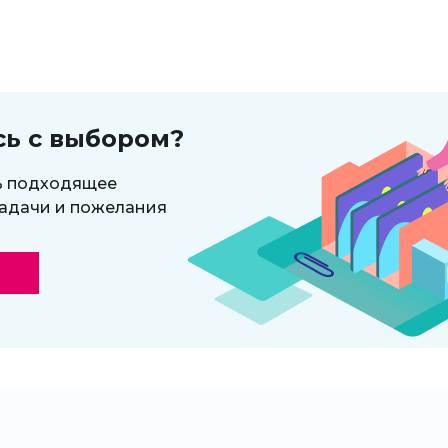
сь с выбором?
ь подходящее
адачи и пожелания