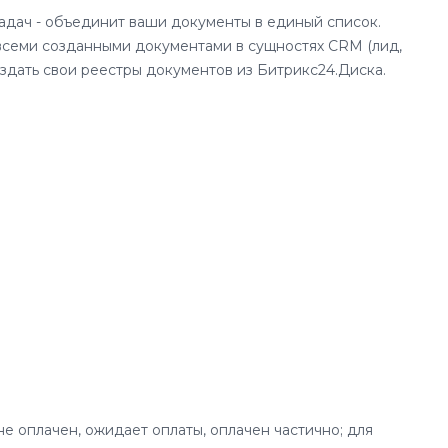
задач - объединит ваши документы в единый список.
 всеми созданными документами в сущностях CRM (лид,
оздать свои реестры документов из Битрикс24.Диска.
 не оплачен, ожидает оплаты, оплачен частично; для