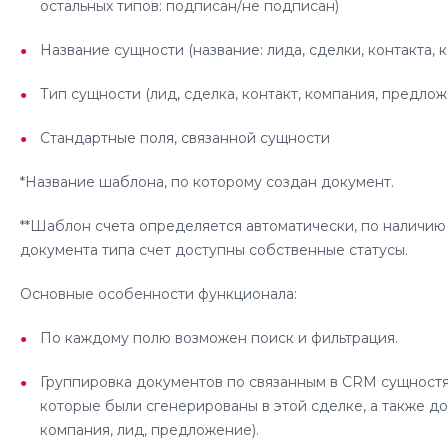
остальных типов: подписан/не подписан)
Название сущности (название: лида, сделки, контакта,
Тип сущности (лид, сделка, контакт, компания, предло
Стандартные поля, связанной сущности
*Название шаблона, по которому создан документ.
**Шаблон счета определяется автоматически, по наличию 
документа типа счет доступны собственные статусы.
Основные особенности функционала:
По каждому полю возможен поиск и фильтрация.
Группировка документов по связанным в CRM сущностям
которые были сгенерированы в этой сделке, а также до
компания, лид, предложение).