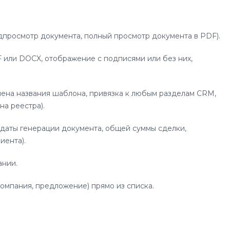
дпросмотр документа, полный просмотр документа в PDF).
F или DOCX, отображение с подписями или без них,
мена названия шаблона, привязка к любым разделам CRM,
на реестра).
 даты генерации документа, общей суммы сделки,
иента).
ании.
компания, предложение) прямо из списка.