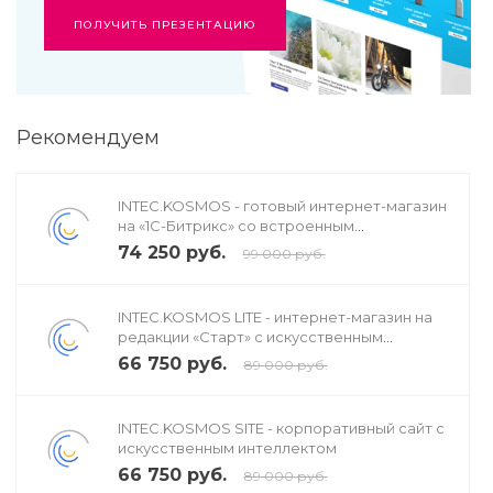
ПОЛУЧИТЬ ПРЕЗЕНТАЦИЮ
Рекомендуем
INTEC.KOSMOS - готовый интернет-магазин
на «1С-Битрикс» со встроенным
искусственным интеллектом
74 250 руб.
99 000 руб.
INTEC.KOSMOS LITE - интернет-магазин на
редакции «Старт» с искусственным
интеллектом
66 750 руб.
89 000 руб.
INTEC.KOSMOS SITE - корпоративный сайт с
искусственным интеллектом
66 750 руб.
89 000 руб.