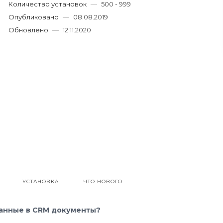
Количество установок
—
500 - 999
Опубликовано
—
08.08.2019
Обновлено
—
12.11.2020
УСТАНОВКА
ЧТО НОВОГО
ванные в CRM документы?