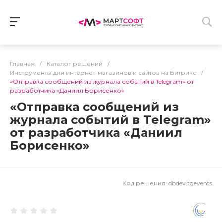
Главная
/
Каталог решений
/
Инструменты для интернет-магазинов и сайтов на Битрикс
/
«Отправка сообщений из журнала событий в Telegram» от
разработчика «Даниил Борисенко»
«Отправка сообщений из
журнала событий в Telegram»
от разработчика «Даниил
Борисенко»
Код решения:
dbdev.tgevents