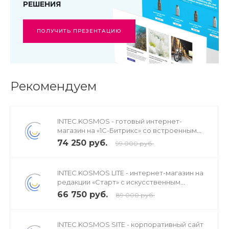
РЕШЕНИЯ
ПОЛУЧИТЬ ПРЕЗЕНТАЦИЮ
Рекомендуем
INTEC.KOSMOS - готовый интернет-
магазин на «1С-Битрикс» со встроенным
искусственным интеллектом
74 250 руб.
99 000 руб.
INTEC.KOSMOS LITE - интернет-магазин на
редакции «Старт» с искусственным
интеллектом
66 750 руб.
89 000 руб.
INTEC.KOSMOS SITE - корпоративный сайт